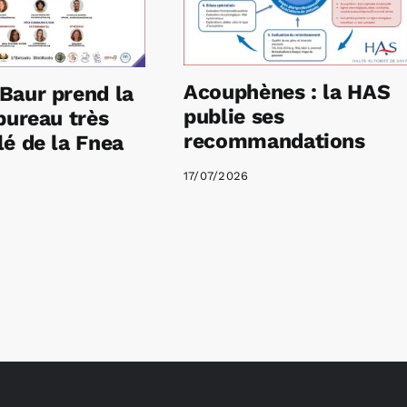
Acouphènes : la HAS
Baur prend la
publie ses
bureau très
recommandations
é de la Fnea
17/07/2026