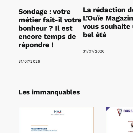
La rédaction d
Sondage : votre
L’Ouïe Magazi
métier fait-il votre
vous souhaite
bonheur ? Il est
bel été
encore temps de
répondre !
31/07/2026
31/07/2026
Les immanquables