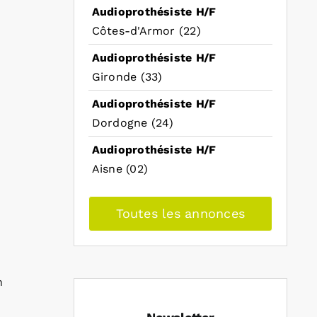
Audioprothésiste H/F
Côtes-d'Armor (22)
Audioprothésiste H/F
Gironde (33)
Audioprothésiste H/F
Dordogne (24)
Audioprothésiste H/F
Aisne (02)
Toutes les annonces
n