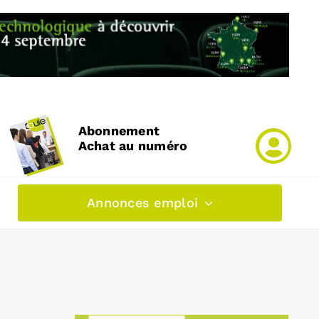
Abonnement
Achat au numéro
Annonces emploi