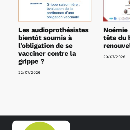
Les audioprothésistes
Noémie 
bientôt soumis à
tête du 
l’obligation de se
renouvel
vacciner contre la
20/07/2026
grippe ?
22/07/2026