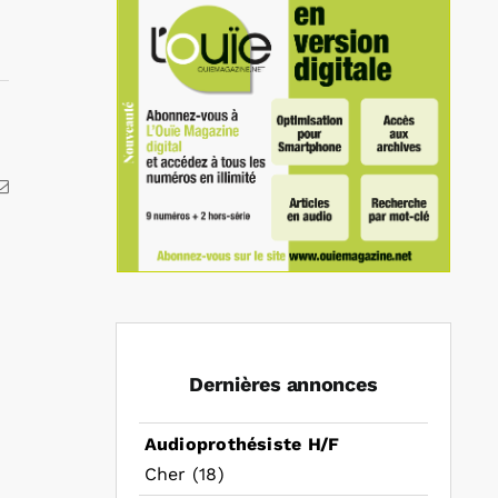
kedIn
Email
Dernières annonces
Audioprothésiste H/F
Cher (18)