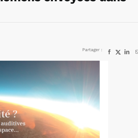
Partager :
Facebook
X
Lin