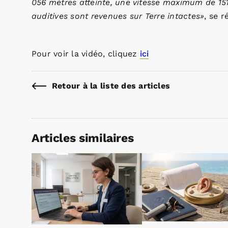
056 mètres atteinte, une vitesse maximum de 151
auditives sont revenues sur Terre intactes»
, se r
Pour voir la vidéo, cliquez
ici
Retour à la liste des articles
Articles similaires