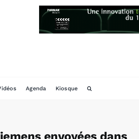
Vidéos
Agenda
Kiosque
 Siemens envoyées dans