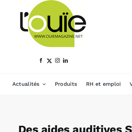
Passer
au
contenu
Actualités
Produits
RH et emploi
Des aides auditives