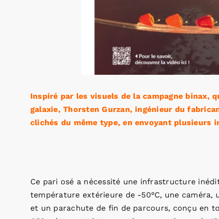
Inspiré par les visuels de la campagne binax, 
galaxie, Thorsten Gurzan, ingénieur du fabrican
clichés du même type, en envoyant plusieurs in
Ce pari osé a nécessité une infrastructure inéd
température extérieure de -50°C, une caméra, u
et un parachute de fin de parcours, conçu en t