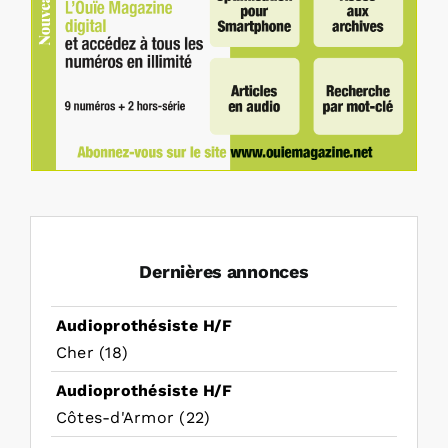
Dernières annonces
Audioprothésiste H/F
Cher (18)
Audioprothésiste H/F
Côtes-d'Armor (22)