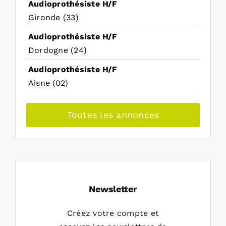
Audioprothésiste H/F
Gironde (33)
Audioprothésiste H/F
Dordogne (24)
Audioprothésiste H/F
Aisne (02)
Toutes les annonces
Newsletter
Créez votre compte et