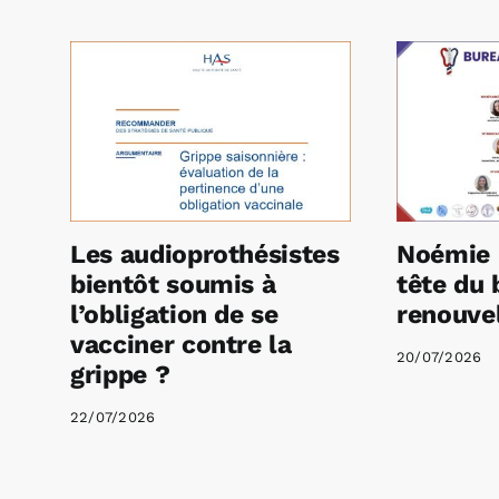
Les audioprothésistes
Noémie 
bientôt soumis à
tête du 
l’obligation de se
renouvel
vacciner contre la
20/07/2026
grippe ?
22/07/2026