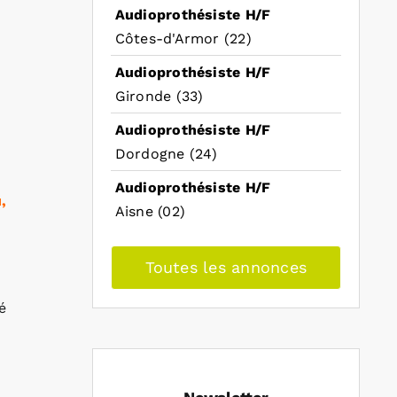
Audioprothésiste H/F
Côtes-d'Armor (22)
Audioprothésiste H/F
Gironde (33)
Audioprothésiste H/F
Dordogne (24)
Audioprothésiste H/F
,
Aisne (02)
Toutes les annonces
é