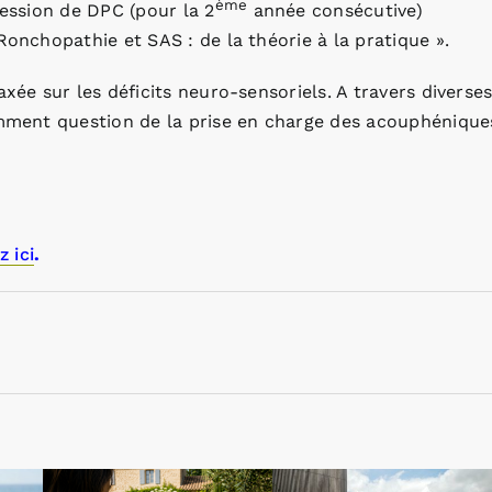
ème
session de DPC (pour la 2
année consécutive)
Ronchopathie et SAS : de la théorie à la pratique ».
xée sur les déficits neuro-sensoriels. A travers diverse
tamment question de la prise en charge des acouphénique
z ici
.