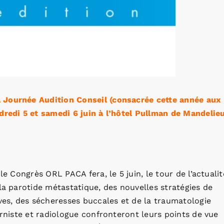
 Journée Audition Conseil (consacrée cette année aux
dredi 5 et samedi 6 juin à l’hôtel Pullman de Mandelieu
le Congrès ORL PACA fera, le 5 juin, le tour de l’actualit
la parotide métastatique, des nouvelles stratégies de
ives, des sécheresses buccales et de la traumatologie
erniste et radiologue confronteront leurs points de vue