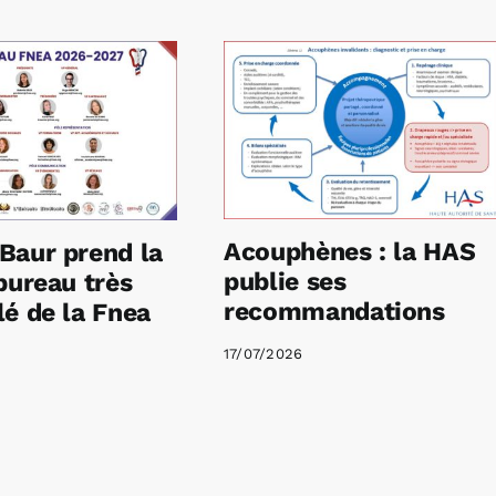
Acouphènes : la HAS
Baur prend la
publie ses
bureau très
recommandations
é de la Fnea
17/07/2026