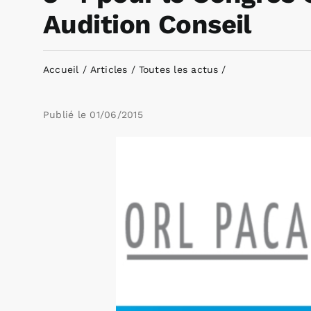
Audition Conseil
Accueil
Articles
Toutes les actus
Publié le
01/06/2015
Voir
l'image
agrandie