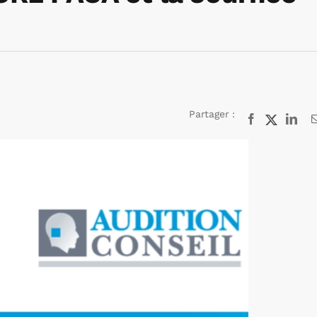
Partager :
Facebook
X
Lin