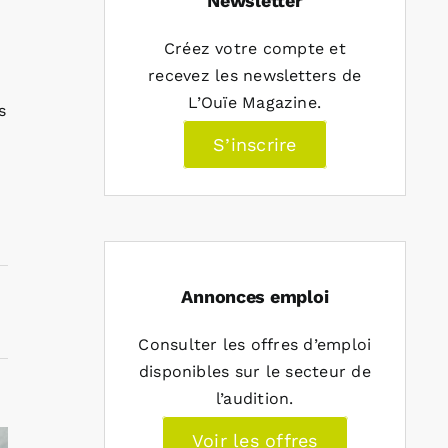
Newsletter
Créez votre compte et
recevez les newsletters de
s
L’Ouïe Magazine.
s
S’inscrire
Annonces emploi
Consulter les offres d’emploi
disponibles sur le secteur de
l’audition.
Voir les offres