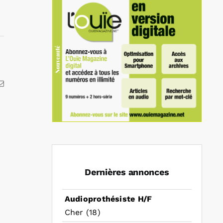
kedIn
Email
Dernières annonces
Audioprothésiste H/F
Cher (18)