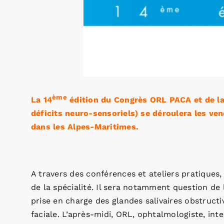
ème
La 14
édition du Congrès ORL PACA et de la
déficits neuro-sensoriels) se déroulera les ven
dans les Alpes-Maritimes.
A travers des conférences et ateliers pratiques, 
de la spécialité. Il sera notamment question de 
prise en charge des glandes salivaires obstruct
faciale. L’après-midi, ORL, ophtalmologiste, int