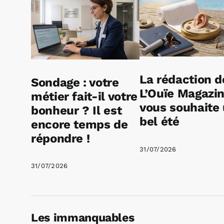
La rédaction d
Sondage : votre
L’Ouïe Magazi
métier fait-il votre
vous souhaite
bonheur ? Il est
bel été
encore temps de
répondre !
31/07/2026
31/07/2026
Les immanquables