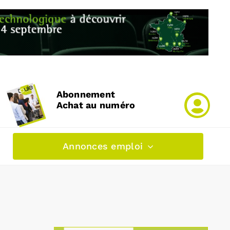
Abonnement
Achat au numéro
Annonces emploi