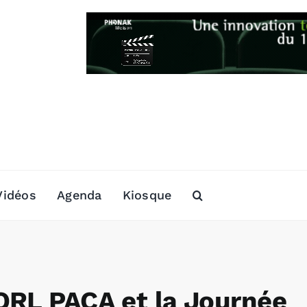
Vidéos
Agenda
Kiosque
ORL PACA et la Journée