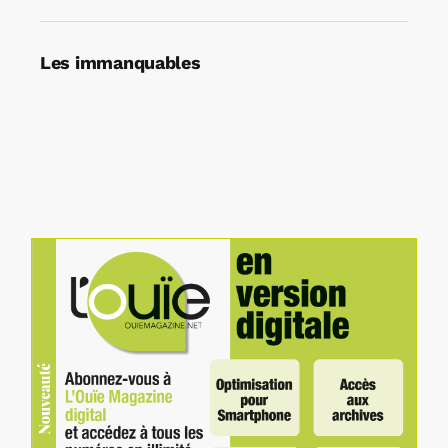
Les immanquables