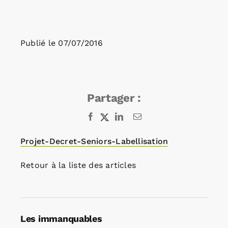
Rechercher:
Publié le
07/07/2016
Annonces emploi
Partager :
Facebook
X
LinkedIn
Email
Projet-Decret-Seniors-Labellisation
Retour à la liste des articles
Les immanquables