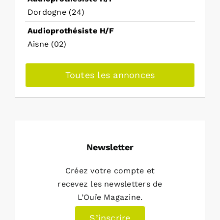
Dordogne (24)
Audioprothésiste H/F
Aisne (02)
Toutes les annonces
Newsletter
Créez votre compte et
recevez les newsletters de
L’Ouïe Magazine.
S’inscrire