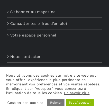
S’abonner au magazine
Consulter les offres d’emploi
Votre espace personnel
Nous contacter
Abonnements aux Newsletters
Nous utilisons des cookies sur notre site web pour
vous offrir l'expérience la plus pertinente en
Découvrez My Audio
mémorisant vos préférences et vos visites répétées.
En cliquant sur "Accepter", vous consentez à
l'utilisation de tous les cookies.
En savoir plus
.
Gestion des cookies
Rejeter
Tout Accepter