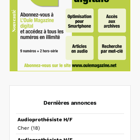
Dernières annonces
Audioprothésiste H/F
Cher (18)
Audioprothésiste H/F