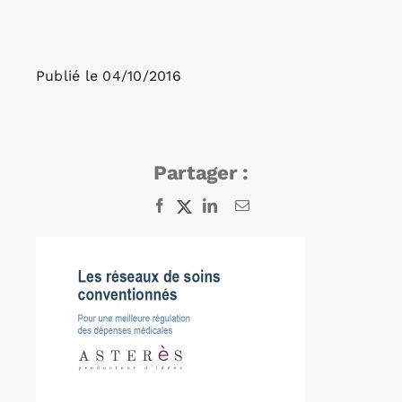
Rechercher:
Publié le
04/10/2016
Annonces emploi
Partager :
Facebook
X
LinkedIn
Email