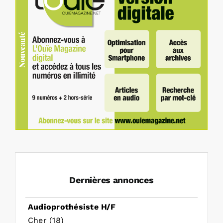
Dernières annonces
Audioprothésiste H/F
Cher (18)