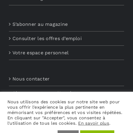
S’abonner au magazine
Consulter les offres d’emploi
Votre espace personnel
Nous contacter
Abonnements aux Newsletters
Nous utilisons des cookies sur notre site web pour
vous offrir l'expérience la plus pertinente en
Découvrez My Audio
mémorisant vos préférences et vos visites répétées.
En cliquant sur "Accepter", vous consentez à
l'utilisation de tous les cookies.
En savoir plus
.