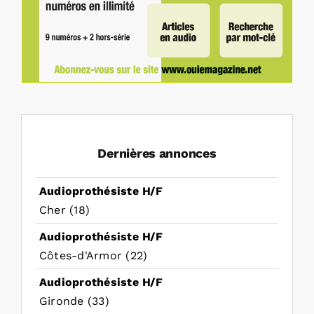
Dernières annonces
Audioprothésiste H/F
Cher (18)
Audioprothésiste H/F
Côtes-d'Armor (22)
Audioprothésiste H/F
Gironde (33)