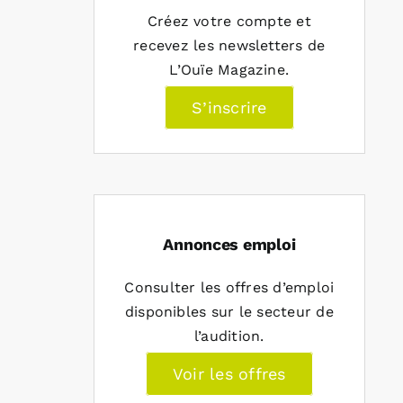
Créez votre compte et
recevez les newsletters de
L’Ouïe Magazine.
S’inscrire
Annonces emploi
Consulter les offres d’emploi
disponibles sur le secteur de
l’audition.
Voir les offres