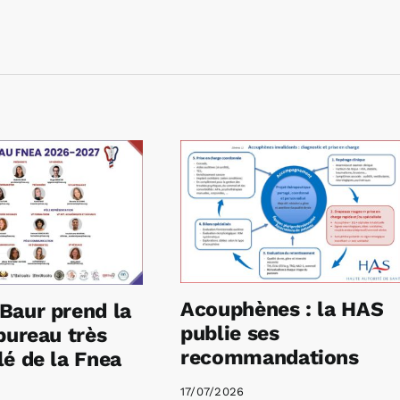
Acouphènes : la HAS
Baur prend la
publie ses
bureau très
recommandations
é de la Fnea
17/07/2026