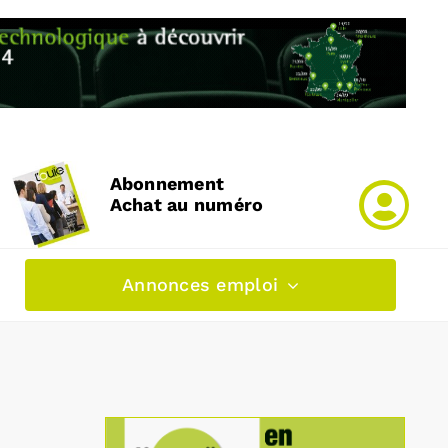
Abonnement
Achat au numéro
Annonces emploi