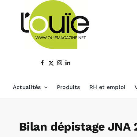
Passer
au
contenu
Actualités
Produits
RH et emploi
Bilan dépistage JNA 