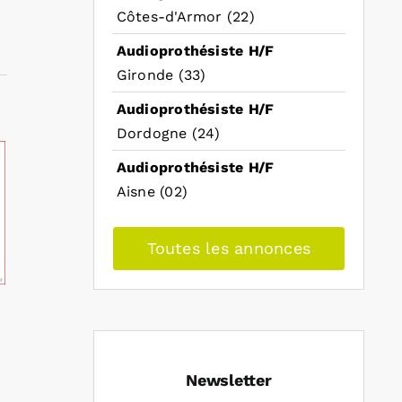
Côtes-d'Armor (22)
Audioprothésiste H/F
Gironde (33)
Audioprothésiste H/F
Dordogne (24)
Audioprothésiste H/F
Aisne (02)
Toutes les annonces
Newsletter