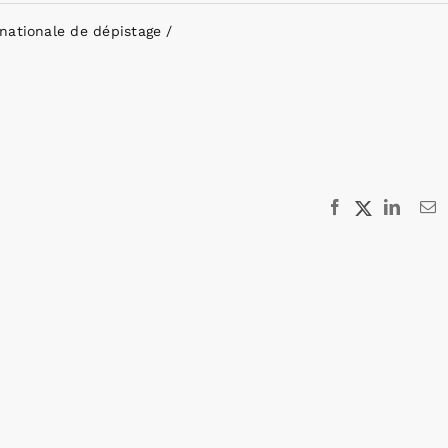
nationale de dépistage
Facebook
X
Linked
E