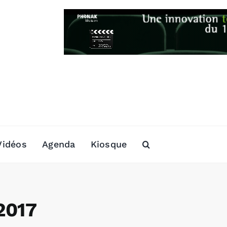
Vidéos
Agenda
Kiosque
2017