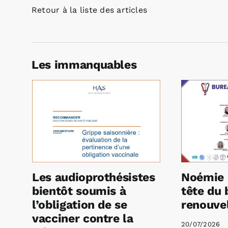
Retour à la liste des articles
Les immanquables
Les audioprothésistes
Noémie 
bientôt soumis à
tête du 
l’obligation de se
renouvel
vacciner contre la
20/07/2026