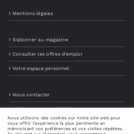
Mentions légales
S’abonner au magazine
Consulter les offres d’emploi
Votre espace personnel
Nous contacter
Abonnements aux Newsletters
Nous utilisons des cookies sur notre site web pour
vous offrir l'expérience la plus pertinente en
Découvrez My Audio
mémorisant vos préférences et vos visites répétées.