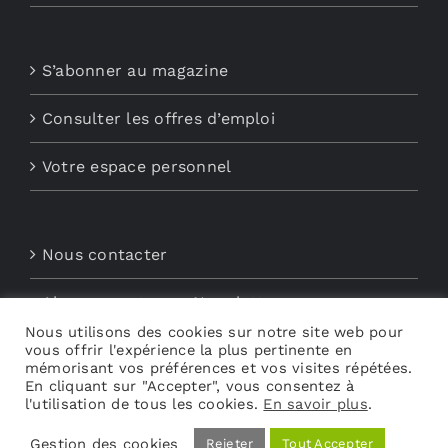
S’abonner au magazine
Consulter les offres d’emploi
Votre espace personnel
Nous contacter
Abonnements aux Newsletters
Nous utilisons des cookies sur notre site web pour
vous offrir l'expérience la plus pertinente en
Découvrez My Audio
mémorisant vos préférences et vos visites répétées.
En cliquant sur "Accepter", vous consentez à
l'utilisation de tous les cookies.
En savoir plus
.
Gestion des cookies
Rejeter
Tout Accepter