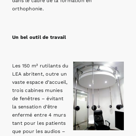
dans le cadre de la formation en
orthophonie.
Un bel outil de travail
Les 150 m² rutilants du
LEA abritent, outre un
vaste espace d’accueil,
trois cabines munies
de fenêtres – évitant
la sensation d’être
enfermé entre 4 murs
tant pour les patients
que pour les audios –