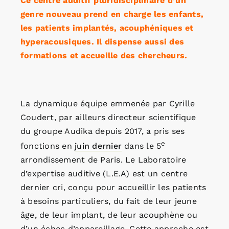
Ce centre auditif pluridisciplinaire d’un
genre nouveau prend en charge les enfants,
les patients implantés, acouphéniques et
hyperacousiques. Il dispense aussi des
formations et accueille des chercheurs.
La dynamique équipe emmenée par Cyrille
Coudert, par ailleurs directeur scientifique
du groupe Audika depuis 2017, a pris ses
e
fonctions en
juin dernier
dans le 5
arrondissement de Paris. Le Laboratoire
d’expertise auditive (L.E.A) est un centre
dernier cri, conçu pour accueillir les patients
à besoins particuliers, du fait de leur jeune
âge, de leur implant, de leur acouphène ou
d’un échec d’appareillage. Cette approche est