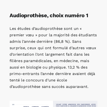
Audioprothèse, choix numéro 1
Les études d’audioprothèse sont un «
premier vœu » pour la majorité des étudiants
admis l’année dernière (86,8 %). Sans
surprise, ceux qui ont formulé d’autres vœux
d’orientation l’ont largement fait dans les
filières paramédicales, en médecine, mais
aussi en biologie ou physique. 13,2 % des
primo-entrants l’année dernière avaient déjà
tenté le concours d’une école
d’audioprothèse sans succès auparavant.