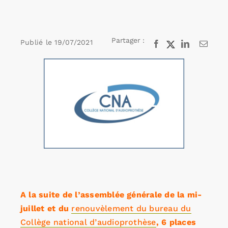
Rechercher:
Partager :
Publié le
19/07/2021
Facebook
X
LinkedIn
Email
Voir
Annonces emploi
l'image
agrandie
A la suite de l’assemblée générale de la mi-
juillet et du
renouvèlement du bureau du
Collège national d’audioprothèse
, 6 places