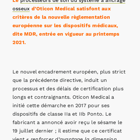
Le
processeurs de son du système à ancrage
osseux
d’Oticon Medical satisfont aux
critères de la nouvelle règlementation
européenne sur les dispositifs médicaux,
dite MDR, entrée en vigueur au printemps
2021.
Le nouvel encadrement européen, plus strict
que la précédente directive, induit un
processus et des délais de certification plus
longs et contraignants. Oticon Medical a
initié cette démarche en 2017 pour ses
dispositifs de classe IIa et IIb Ponto. Le
fabricant a annoncé avoir reçu le sésame le
19 juillet dernier ; il estime que ce certificat
vient
« renforcer d’avantage la dimension