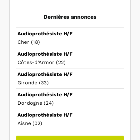
Dernières annonces
Audioprothésiste H/F
Cher (18)
Audioprothésiste H/F
Côtes-d'Armor (22)
Audioprothésiste H/F
Gironde (33)
Audioprothésiste H/F
Dordogne (24)
Audioprothésiste H/F
Aisne (02)