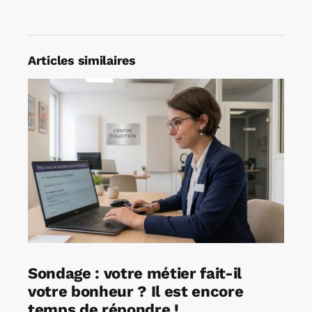
Articles similaires
Sondage : votre métier fait-il
votre bonheur ? Il est encore
temps de répondre !