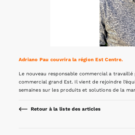
Adriano Pau couvrira la région Est Centre.
Le nouveau responsable commercial a travaillé 
commercial grand Est. Il vient de rejoindre l’é
semaines sur les produits et solutions de la mar
Retour à la liste des articles