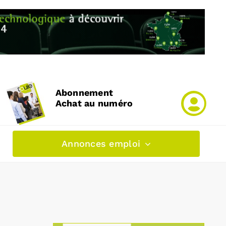
Abonnement
Achat au numéro
Annonces emploi