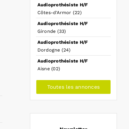
Audioprothésiste H/F
Côtes-d'Armor (22)
Audioprothésiste H/F
Gironde (33)
Audioprothésiste H/F
Dordogne (24)
Audioprothésiste H/F
Aisne (02)
Toutes les annonces