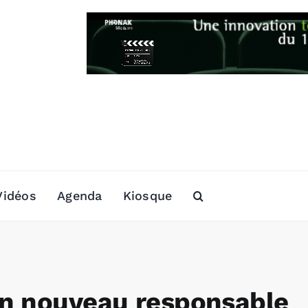
Vidéos
Agenda
Kiosque
un nouveau responsable