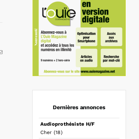
kedIn
Email
Dernières annonces
Audioprothésiste H/F
Cher (18)