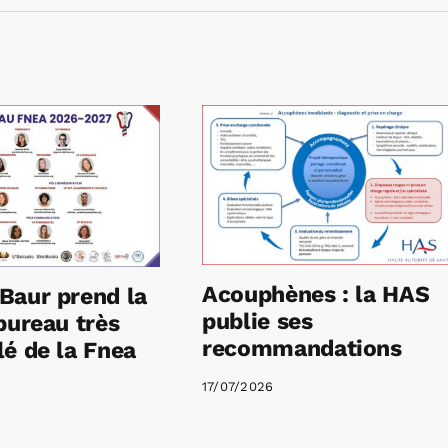
Acouphènes : la HAS
Baur prend la
publie ses
bureau très
recommandations
é de la Fnea
17/07/2026