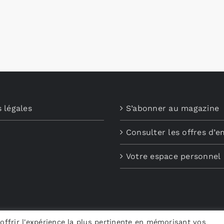
 légales
S’abonner au magazine
Consulter les offres d’e
Votre espace personnel
offrir l'expérience la plus pertinente en mémorisant vos