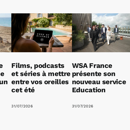
e
Films, podcasts
WSA France
ne
et séries à mettre
présente son
 un
entre vos oreilles
nouveau service
cet été
Education
31/07/2026
31/07/2026