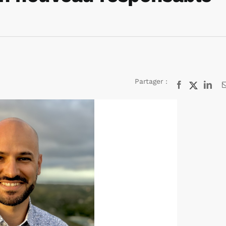
Partager :
Facebook
X
Lin