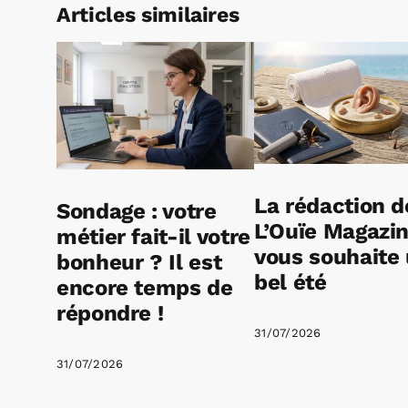
Articles similaires
La rédaction d
Sondage : votre
L’Ouïe Magazi
métier fait-il votre
vous souhaite
bonheur ? Il est
bel été
encore temps de
répondre !
31/07/2026
31/07/2026