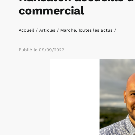
commercial
Accueil
Articles
Marché
Toutes les actus
Publié le
09/09/2022
Voir
l'image
agrandie