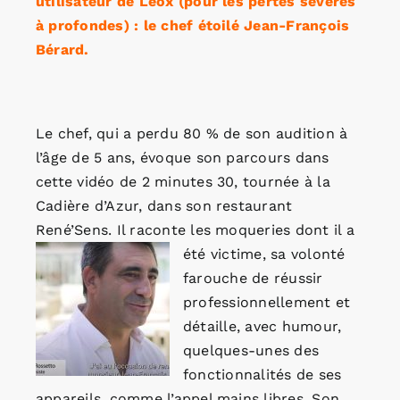
utilisateur de Leox (pour les pertes sévères
à profondes) : le chef étoilé Jean-François
Bérard.
Le chef, qui a perdu 80 % de son audition à
l’âge de 5 ans, évoque son parcours dans
cette vidéo de 2 minutes 30, tournée à la
Cadière d’Azur, dans son restaurant
René’Sens. Il raconte les moqueries dont il a
été victime, sa volonté
farouche de réussir
professionnellement et
détaille, avec humour,
quelques-unes des
fonctionnalités de ses
appareils, comme l’appel mains libres. Son