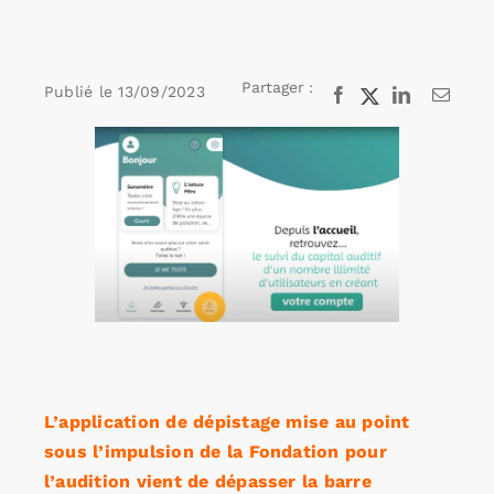
Rechercher:
Partager :
Publié le
13/09/2023
Facebook
X
LinkedIn
Email
Voir
Annonces emploi
l'image
agrandie
L’application de dépistage mise au point
sous l’impulsion de la Fondation pour
l’audition vient de dépasser la barre