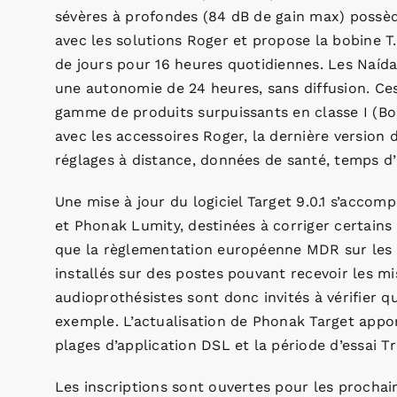
sévères à profondes (84 dB de gain max) possède
avec les solutions Roger et propose la bobine T.
de jours pour 16 heures quotidiennes. Les Naí
une autonomie de 24 heures, sans diffusion. Ce
gamme de produits surpuissants en classe I (Bo
avec les accessoires Roger, la dernière version 
réglages à distance, données de santé, temps d’u
Une mise à jour du logiciel Target 9.0.1 s’acc
et Phonak Lumity, destinées à corriger certains b
que la règlementation européenne MDR sur les d
installés sur des postes pouvant recevoir les mi
audioprothésistes sont donc invités à vérifier q
exemple. L’actualisation de Phonak Target apport
plages d’application DSL et la période d’essai Tr
Les inscriptions sont ouvertes pour les prochai