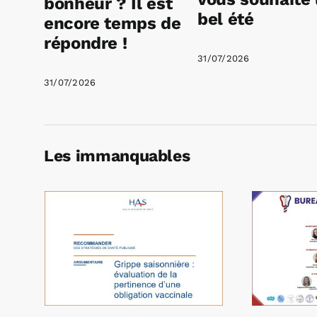
bonheur ? Il est
bel été
encore temps de
répondre !
31/07/2026
31/07/2026
Les immanquables