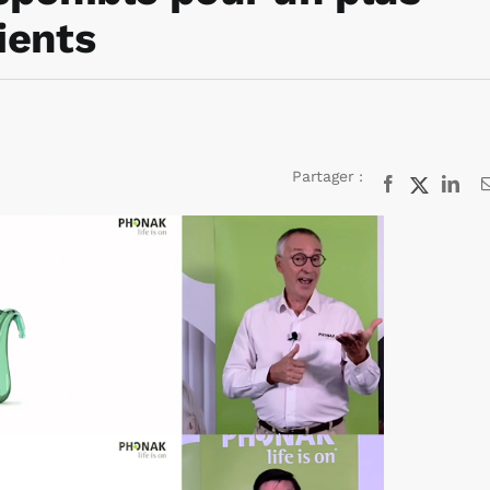
ients
Partager :
Facebook
X
Lin