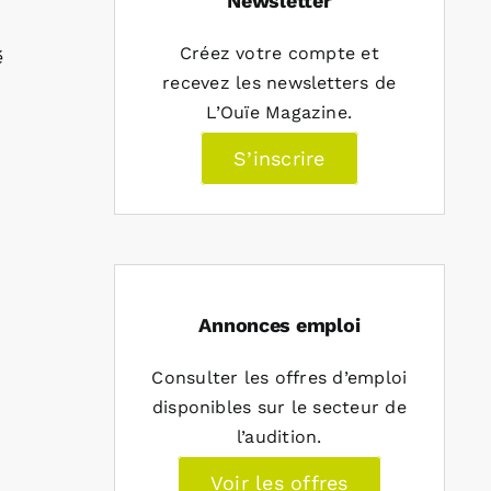
Newsletter
Créez votre compte et
é
recevez les newsletters de
L’Ouïe Magazine.
S’inscrire
Annonces emploi
Consulter les offres d’emploi
disponibles sur le secteur de
l’audition.
Voir les offres