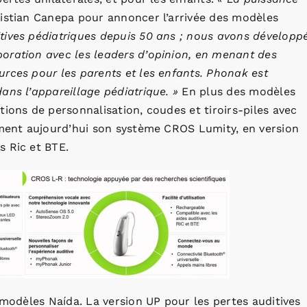
ristian Canepa pour annoncer l’arrivée des modèles
tives pédiatriques depuis 50 ans ; nous avons développ
oration avec les leaders d’opinion, en menant des
rces pour les parents et les enfants. Phonak est
ans l’appareillage pédiatrique. »
En plus des modèles
ions de personnalisation, coudes et tiroirs-piles avec
lement aujourd’hui son système CROS Lumity, en version
s Ric et BTE.
 modèles Naída. La version UP pour les pertes auditives