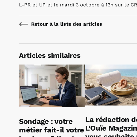
L-PR et UP et le mardi 3 octobre à 13h sur le C
Retour à la liste des articles
Articles similaires
La rédaction d
Sondage : votre
L’Ouïe Magazi
métier fait-il votre
vous souhaite