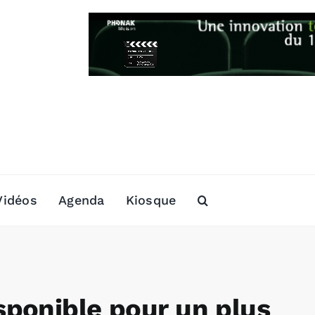
Vidéos
Agenda
Kiosque
ponible pour un plus