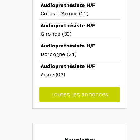
Audioprothésiste H/F
Côtes-d'Armor (22)
Audioprothésiste H/F
Gironde (33)
Audioprothésiste H/F
Dordogne (24)
Audioprothésiste H/F
Aisne (02)
Toutes les annonces