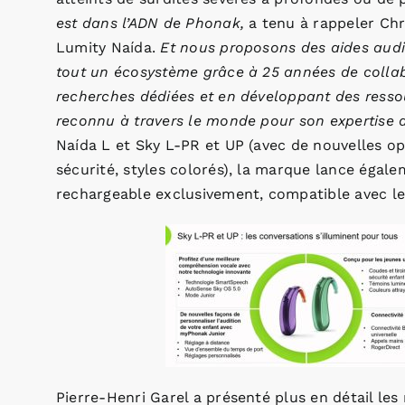
est dans l’ADN de Phonak,
a tenu à rappeler Ch
Lumity Naída.
Et nous proposons des aides audi
tout un écosystème grâce à 25 années de collab
recherches dédiées et en développant des ressou
reconnu à travers le monde pour son expertise d
Naída L et Sky L-PR et UP (avec de nouvelles opt
sécurité, styles colorés), la marque lance éga
rechargeable exclusivement, compatible avec le
Pierre-Henri Garel a présenté plus en détail les