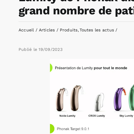
grand nombre de pat
Accueil
Articles
Produits
Toutes les actus
Publié le
19/09/2023
Voir
l'image
agrandie