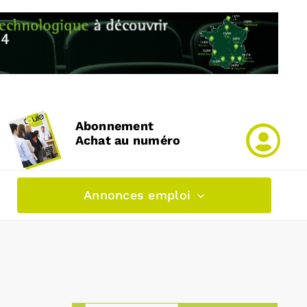
Abonnement
Achat au numéro
Annonces emploi