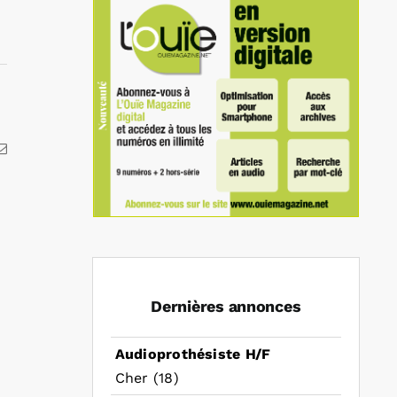
kedIn
Email
Dernières annonces
Audioprothésiste H/F
Cher (18)