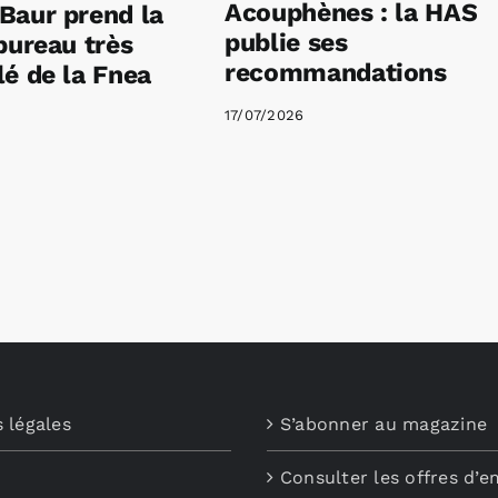
Acouphènes : la HAS
Baur prend la
publie ses
bureau très
recommandations
é de la Fnea
17/07/2026
 légales
S’abonner au magazine
Consulter les offres d’e