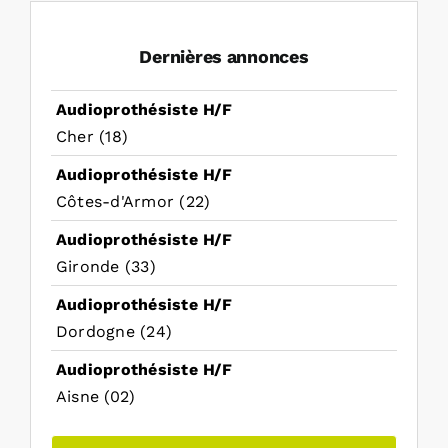
Dernières annonces
Audioprothésiste H/F
Cher (18)
Audioprothésiste H/F
Côtes-d'Armor (22)
Audioprothésiste H/F
Gironde (33)
Audioprothésiste H/F
Dordogne (24)
Audioprothésiste H/F
Aisne (02)