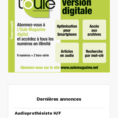
Dernières annonces
Audioprothésiste H/F