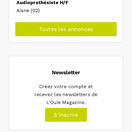
Audioprothésiste H/F
Aisne (02)
Toutes les annonces
Newsletter
Créez votre compte et
recevez les newsletters de
L’Ouïe Magazine.
S’inscrire