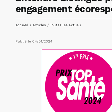
engagement écoresp
Accueil
Articles
Toutes les actus
Publié le
04/01/2024
Voir
l'image
agrandie