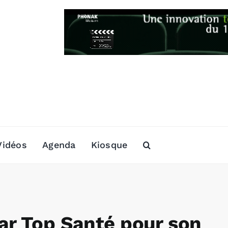
Vidéos
Agenda
Kiosque
ar Top Santé pour son