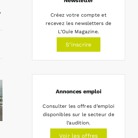
Newsletter
,
Créez votre compte et
recevez les newsletters de
L’Ouïe Magazine.
S’inscrire
Annonces emploi
Consulter les offres d’emploi
disponibles sur le secteur de
l’audition.
Voir les offres