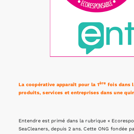
ère
La coopérative apparaît pour la 1
fois dans 
produits, services et entreprises dans une qui
Entendre est primé dans la rubrique « Ecorespo
SeaCleaners, depuis 2 ans. Cette ONG fondée pa