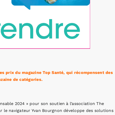
les prix du magazine Top Santé, qui récompensent des
nzaine de catégories.
nsable 2024 » pour son soutien à l’association The
r le navigateur Yvan Bourgnon développe des solutions