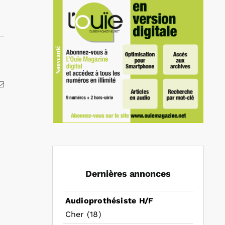
kedIn
Email
Dernières annonces
Audioprothésiste H/F
Cher (18)