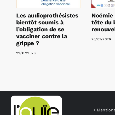
Les audioprothésistes
Noémie 
bientôt soumis à
tête du 
l’obligation de se
renouvel
vacciner contre la
20/07/2026
grippe ?
22/07/2026
Mentions