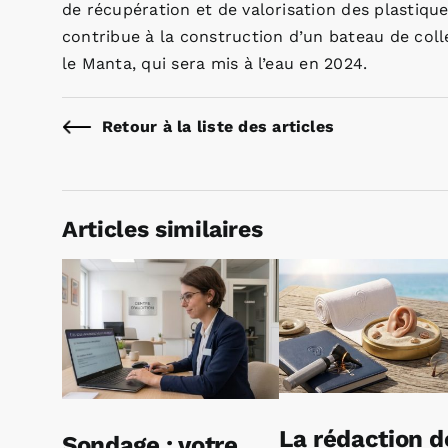
de récupération et de valorisation des plastiqu
contribue à la construction d’un bateau de col
le Manta, qui sera mis à l’eau en 2024.
Retour à la liste des articles
Articles similaires
La rédaction d
Sondage : votre