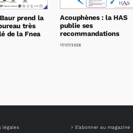
Acouphènes : la HAS
Baur prend la
publie ses
bureau très
recommandations
é de la Fnea
17/07/2026
 légales
S’abonner au magazine