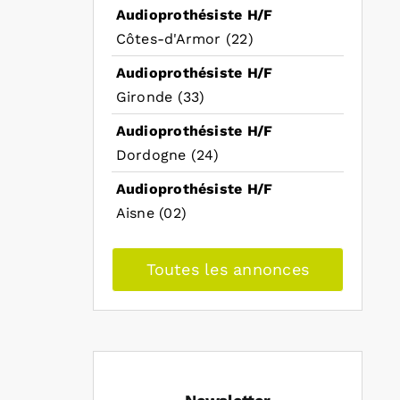
Audioprothésiste H/F
Côtes-d'Armor (22)
Audioprothésiste H/F
Gironde (33)
Audioprothésiste H/F
Dordogne (24)
Audioprothésiste H/F
Aisne (02)
Toutes les annonces