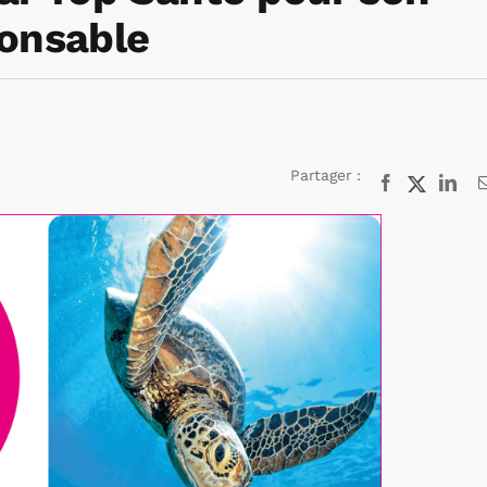
onsable
Partager :
Facebook
X
Lin