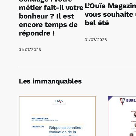
L’Ouïe Magazi
métier fait-il votre
vous souhaite
bonheur ? Il est
bel été
encore temps de
répondre !
31/07/2026
31/07/2026
Les immanquables