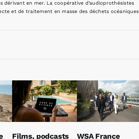
es dérivant en mer. La coopérative d’audioprothésistes
lecte et de traitement en masse des déchets océaniques
e
Films, podcasts
WSA France