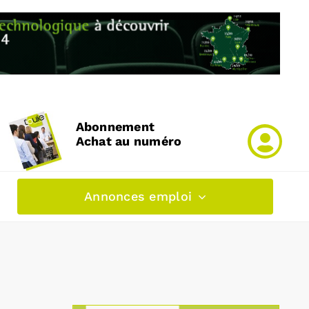
Abonnement
Achat au numéro
Annonces emploi