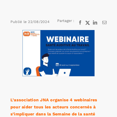
Rechercher:
Partager :
Publié le
22/08/2024
Facebook
X
LinkedIn
Email
Voir
Annonces emploi
l'image
agrandie
L’association JNA organise 4 webinaires
pour aider tous les acteurs concernés à
s’impliquer dans la Semaine de la santé