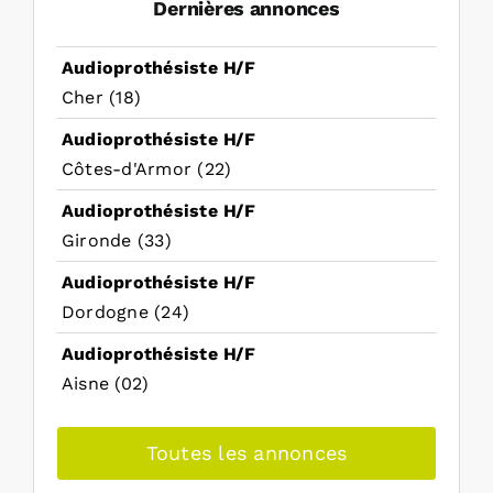
Dernières annonces
Audioprothésiste H/F
Cher (18)
Audioprothésiste H/F
Côtes-d'Armor (22)
Audioprothésiste H/F
Gironde (33)
Audioprothésiste H/F
Dordogne (24)
Audioprothésiste H/F
Aisne (02)
Toutes les annonces