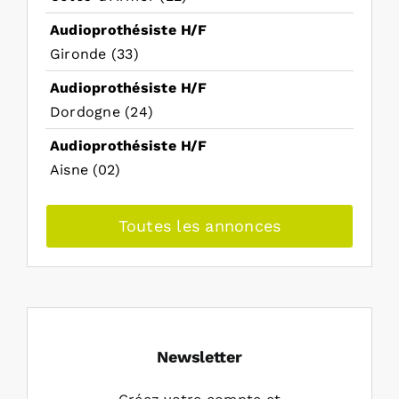
Audioprothésiste H/F
Gironde (33)
Audioprothésiste H/F
Dordogne (24)
Audioprothésiste H/F
Aisne (02)
Toutes les annonces
Newsletter