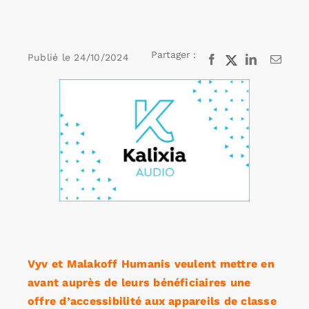
Rechercher:
Partager :
Publié le
24/10/2024
Facebook
X
LinkedIn
Email
Voir
Annonces emploi
l'image
agrandie
Vyv et Malakoff Humanis veulent mettre en
avant auprès de leurs bénéficiaires une
offre d’accessibilité aux appareils de classe