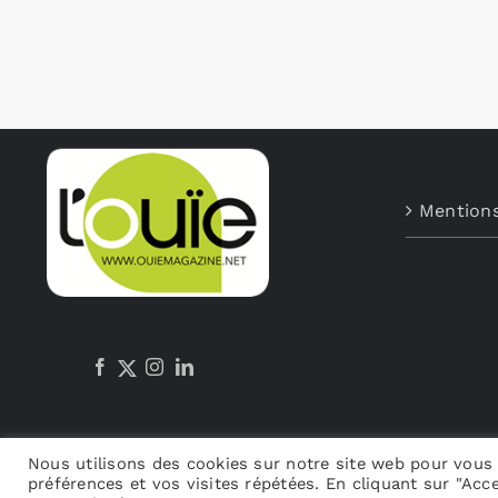
Mentions
Nous utilisons des cookies sur notre site web pour vous 
préférences et vos visites répétées. En cliquant sur "Acce