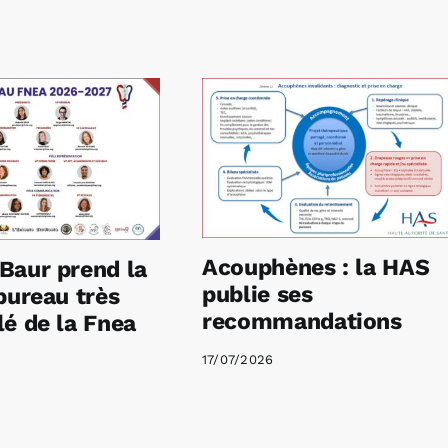
Acouphènes : la HAS
Baur prend la
publie ses
bureau très
recommandations
é de la Fnea
17/07/2026