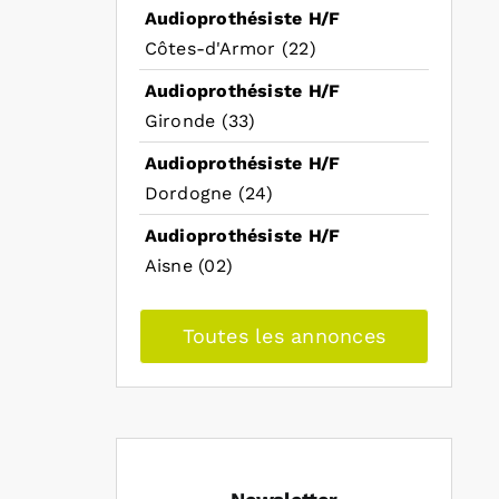
Audioprothésiste H/F
Côtes-d'Armor (22)
Audioprothésiste H/F
Gironde (33)
Audioprothésiste H/F
Dordogne (24)
Audioprothésiste H/F
Aisne (02)
Toutes les annonces