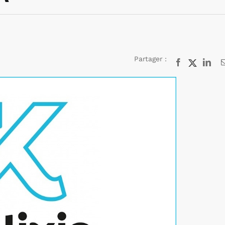
Partager :
Facebook
X
Lin