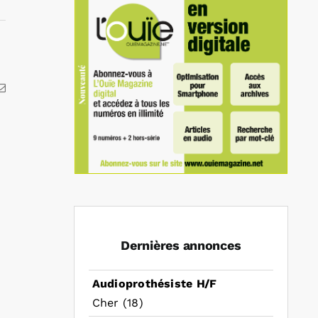
kedIn
Email
Dernières annonces
Audioprothésiste H/F
Cher (18)