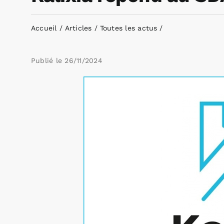
Accueil
Articles
Toutes les actus
Publié le
26/11/2024
Voir
l'image
agrandie