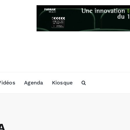
Vidéos
Agenda
Kiosque
A