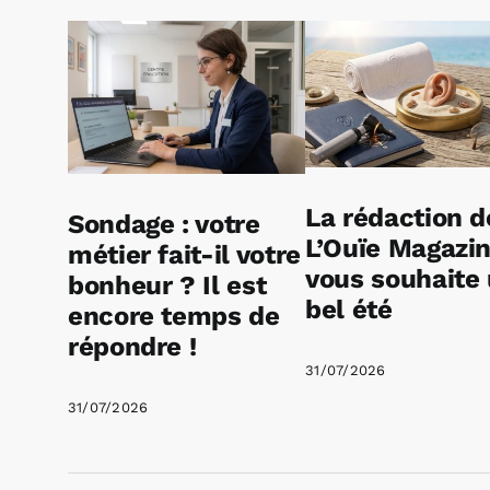
La rédaction d
Sondage : votre
L’Ouïe Magazi
métier fait-il votre
vous souhaite
bonheur ? Il est
bel été
encore temps de
répondre !
31/07/2026
31/07/2026