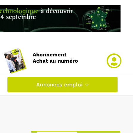
Abonnement
Achat au numéro
Annonces emploi