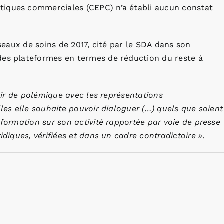
tiques commerciales (CEPC) n’a établi aucun constat
éseaux de soins de 2017, cité par le SDA dans son
des plateformes en termes de réduction du reste à
nir de polémique avec les représentations
lles elle souhaite pouvoir dialoguer (…) quels que soient
nformation sur son activité rapportée par voie de presse
idiques, vérifiées et dans un cadre contradictoire »
.