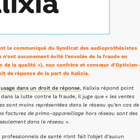
enant le communiqué du Syndicat des audioprothésistes
 n’ont aucunement évité l’envolée de la fraude en
n de la qualité »), nos confrère et consœur d’Opticien-
t de réponse de la part de Kalixia.
’usage dans un droit de réponse
, Kalixia répond point
dans la lutte contre la fraude, il juge que
« les ventes
des sont moins représentées dans le réseau qu’en cas de
des factures de primo-appareillage hors réseau sont des
3 seulement dans le réseau »
.
 professionnels de santé n’ont fait l’objet d’aucun