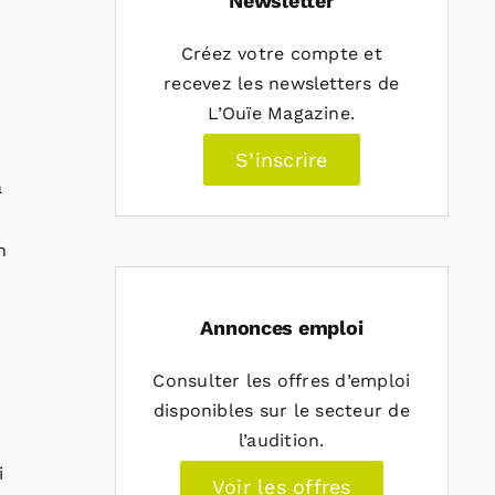
Newsletter
Créez votre compte et
recevez les newsletters de
L’Ouïe Magazine.
S’inscrire
à
n
Annonces emploi
Consulter les offres d’emploi
disponibles sur le secteur de
l’audition.
i
Voir les offres