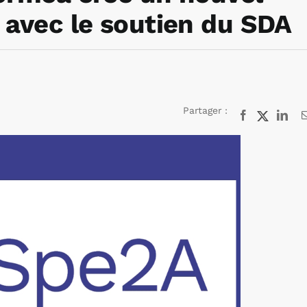
n avec le soutien du SDA
Partager :
Facebook
X
Lin