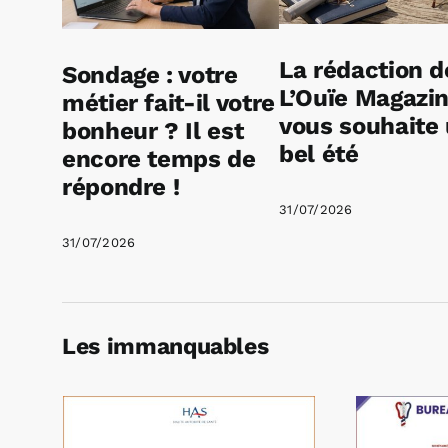
La rédaction d
Sondage : votre
L’Ouïe Magazi
métier fait-il votre
vous souhaite
bonheur ? Il est
bel été
encore temps de
répondre !
31/07/2026
31/07/2026
Les immanquables