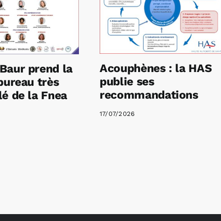
Acouphènes : la HAS
Baur prend la
publie ses
bureau très
recommandations
é de la Fnea
17/07/2026