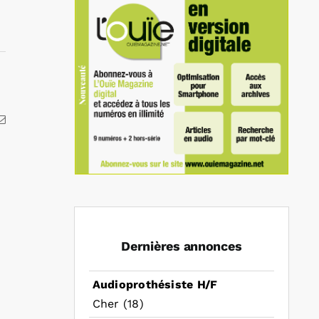
kedIn
Email
Dernières annonces
Audioprothésiste H/F
Cher (18)