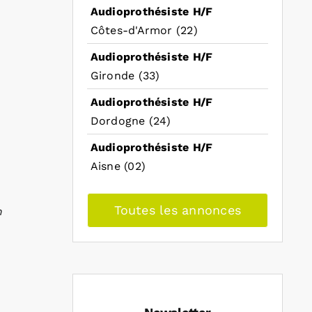
Audioprothésiste H/F
Côtes-d'Armor (22)
Audioprothésiste H/F
Gironde (33)
Audioprothésiste H/F
Dordogne (24)
Audioprothésiste H/F
Aisne (02)
Toutes les annonces
n