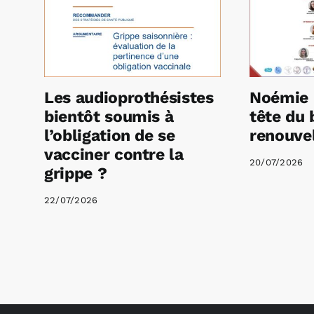
Les audioprothésistes
Noémie 
bientôt soumis à
tête du 
l’obligation de se
renouvel
vacciner contre la
20/07/2026
grippe ?
22/07/2026