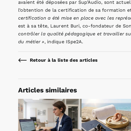
avaient été déposées par Sup’Audio, sont actue
l’obtention de la certification de sa formation 
certification
a été mise en place avec les repré
est à sa tête, Laurent Buri, co-fondateur de So
contrôler la qualité pédagogique et travailler s
du métier »
, indique ISpe2A.
Retour à la liste des articles
Articles similaires