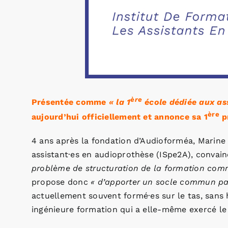
ère
Présentée comme
« la 1
école dédiée aux ass
ère
aujourd’hui officiellement et annonce sa 1
p
4 ans après la fondation d’Audioforméa, Marine 
assistant·es en audioprothèse (ISpe2A), conva
problème de structuration de la formation com
propose donc
« d’apporter un socle commun par
actuellement souvent formé·es sur le tas, sans 
ingénieure formation qui a elle-même exercé le 