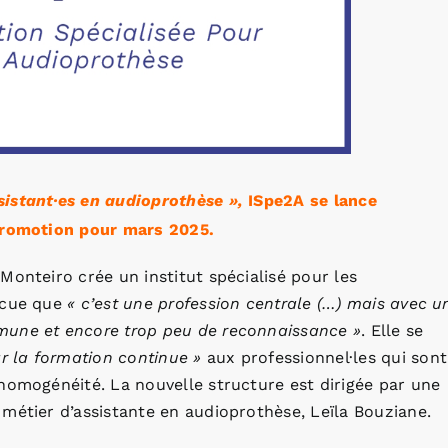
istant·es en audioprothèse »,
ISpe2A se lance
romotion pour mars 2025.
Monteiro crée un institut spécialisé pour les
incue que
« c’est une profession centrale (…) mais avec u
mune et encore trop peu de reconnaissance »
. Elle se
 la formation continue »
aux professionnel·les qui sont
homogénéité. La nouvelle structure est dirigée par une
métier d’assistante en audioprothèse, Leïla Bouziane.