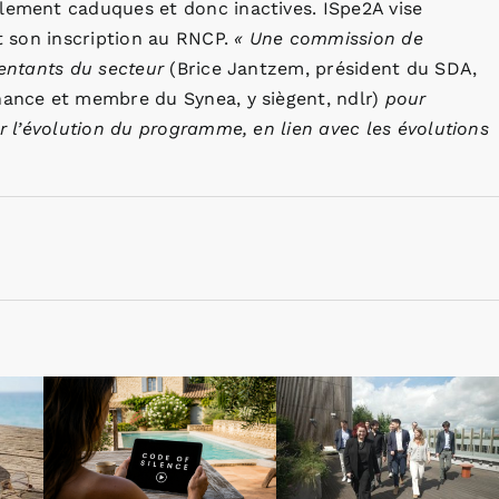
llement caduques et donc inactives. ISpe2A vise
et son inscription au RNCP.
« Une commission de
sentants du secteur
(Brice Jantzem, président du SDA,
nance et membre du Synea, y siègent, ndlr)
pour
ur l’évolution du programme, en lien avec les évolutions