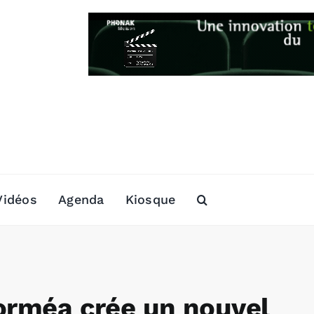
Vidéos
Agenda
Kiosque
forméa crée un nouvel