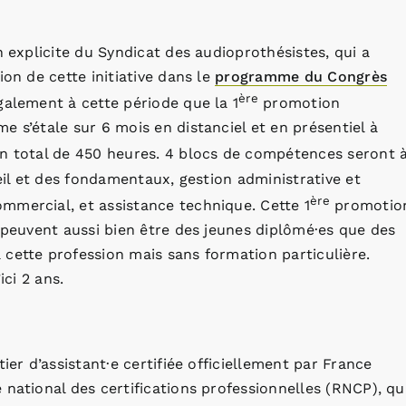
n explicite du Syndicat des audioprothésistes, qui a
ion de cette initiative dans le
programme du Congrès
ère
alement à cette période que la 1
promotion
 s’étale sur 6 mois en distanciel et en présentiel à
un total de 450 heures. 4 blocs de compétences seront 
ueil et des fondamentaux, gestion administrative et
ère
mmercial, et assistance technique. Cette 1
promotio
i peuvent aussi bien être des jeunes diplômé·es que des
cette profession mais sans formation particulière.
ici 2 ans.
ier d’assistant·e certifiée officiellement par France
 national des certifications professionnelles (RNCP), qu