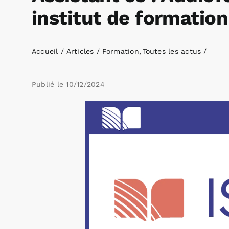
institut de formatio
Accueil
Articles
Formation
Toutes les actus
Publié le
10/12/2024
Voir
l'image
agrandie