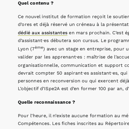
Quel contenu ?
Ce nouvel institut de formation reçoit le soutie
d’ores et déjà réservé un créneau à la présentat
dédié aux assistantes
en mars prochain. C’est ég
d’assistant·es débutera son cursus. Le programme
ème
Lyon (7
) avec un stage en entreprise, pour 
valider par les apprenant·es : maîtrise de l’acc
organisationnelle, communication et support co
devrait compter 50 aspirant·es assistant·es, qu
personnes en reconversion ou qui exercent déjà 
L’objectif d’ISpe2A est d’en former 100 par an, d’
Quelle reconnaissance ?
Pour l’heure, il n’existe aucune formation au mét
Compétences. Les fiches inscrites au Répertoire