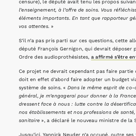
censure), le député avait tenu les propos suivan
l’enseignement, à l’offre de soins. Vous réfléch
éléments importants. En tant que rapporteur géné
vos attentes.
»
S’il n’a pas pris parti sur ces questions, cette 
député François Gernigon, qui devrait déposer 
Ordre des audioprothésistes,
a affirmé s’être en
Ce projet ne devrait cependant pas faire partie
doit en effet d’abord faire adopter un budget via
système de soins. «
Dans le même esprit de co-
général, je m’engagerai pour donner à la France
dressent face à nous : lutte contre la désertific
nos établissements et nos professions de santé,
sanitaire
», a déclaré le nouveau ministre de la 
Jusqu’ici, Yannick Neuder n’a occupé, outre ses