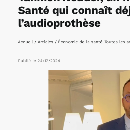
Santé qui connaît déj
l’audioprothèse
Accueil
Articles
Économie de la santé
Toutes les a
Publié le
24/12/2024
Voir
l'image
agrandie