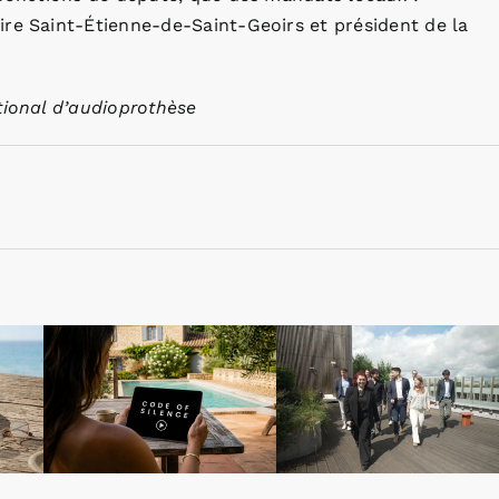
ire Saint-Étienne-de-Saint-Geoirs et président de la
tional d’audioprothèse