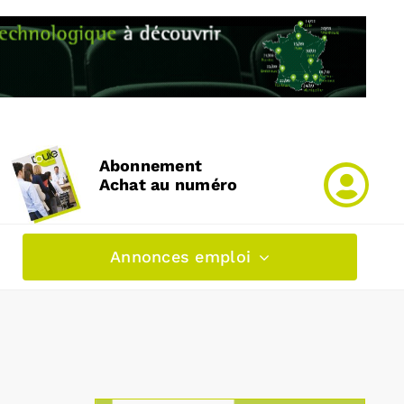
Abonnement
Achat au numéro
Annonces emploi