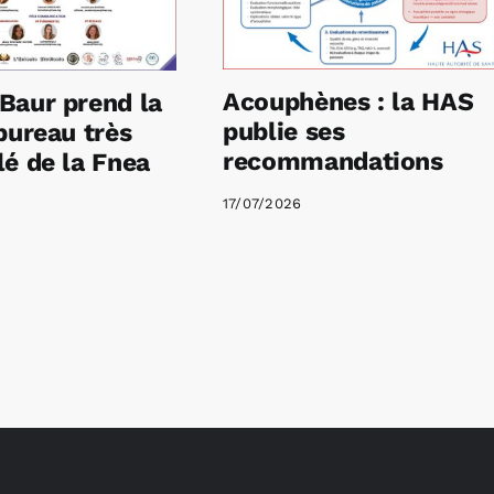
Acouphènes : la HAS
Baur prend la
publie ses
bureau très
recommandations
é de la Fnea
17/07/2026