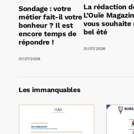
La rédaction d
Sondage : votre
L’Ouïe Magazi
métier fait-il votre
vous souhaite
bonheur ? Il est
bel été
encore temps de
répondre !
31/07/2026
31/07/2026
Les immanquables