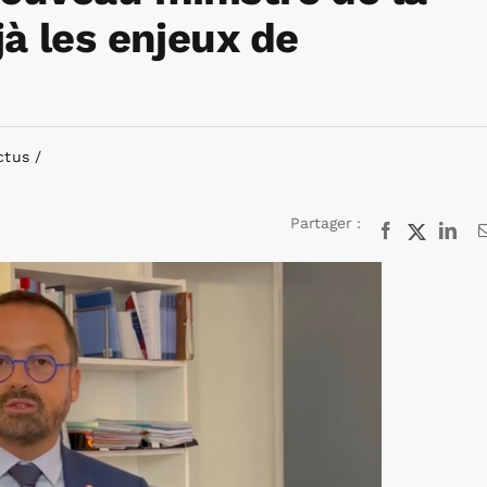
à les enjeux de
ctus
Partager :
Facebook
X
Lin