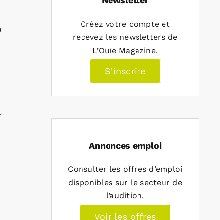
Newsletter
à
Créez votre compte et
à
recevez les newsletters de
L’Ouïe Magazine.
e
S’inscrire
r
Annonces emploi
Consulter les offres d’emploi
disponibles sur le secteur de
l’audition.
Voir les offres