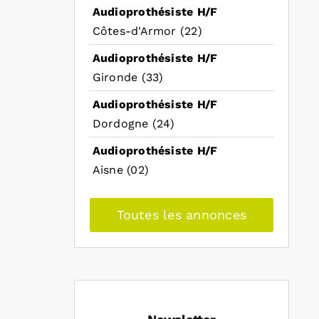
Audioprothésiste H/F
Côtes-d'Armor (22)
Audioprothésiste H/F
Gironde (33)
Audioprothésiste H/F
Dordogne (24)
Audioprothésiste H/F
Aisne (02)
d
Toutes les annonces