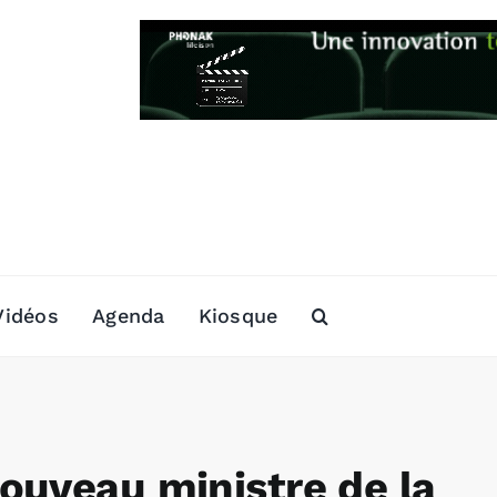
Vidéos
Agenda
Kiosque
ouveau ministre de la