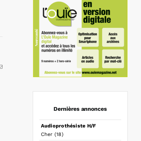
kedIn
Email
Dernières annonces
Audioprothésiste H/F
Cher (18)