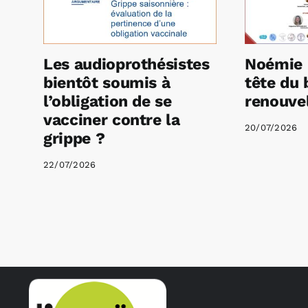
Les audioprothésistes
Noémie 
bientôt soumis à
tête du 
l’obligation de se
renouvel
vacciner contre la
20/07/2026
grippe ?
22/07/2026