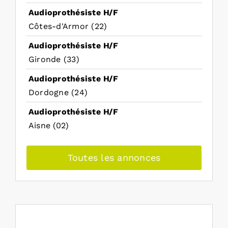
Audioprothésiste H/F
Côtes-d'Armor (22)
Audioprothésiste H/F
Gironde (33)
Audioprothésiste H/F
Dordogne (24)
Audioprothésiste H/F
Aisne (02)
Toutes les annonces