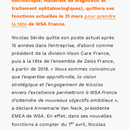
microscopie, matériels de diagnostic et
traitement ophtalmologiques), quittera ses
fonctions actuelles le 31 mars
pour prendre
la tête
de WSA France.
Nicolas Sériès quitte son poste actuel après
15 années dans l’entreprise, d’abord comme
président de la division Vison Care France,
puis à la tête de l’ensemble de Zeiss France,
à partir de 2018.
« Nous sommes convaincus
que l’expertise approfondie, la vision
stratégique et l’engagement de Nicolas
envers l’excellence permettront à WSA France
d’atteindre de nouveaux objectifs ambitieux »
,
a déclaré Annemarie Van Neck, présidente
EMEA de WSA. En effet, dans ses nouvelles
er
fonctions à compter du 1
avril, Nicolas