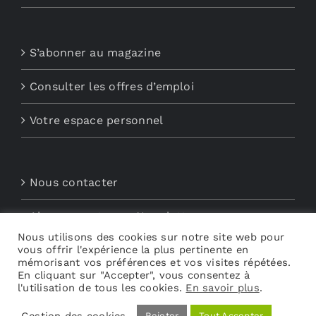
S’abonner au magazine
Consulter les offres d’emploi
Votre espace personnel
Nous contacter
Abonnements aux Newsletters
Nous utilisons des cookies sur notre site web pour
vous offrir l'expérience la plus pertinente en
Découvrez My Audio
mémorisant vos préférences et vos visites répétées.
En cliquant sur "Accepter", vous consentez à
l'utilisation de tous les cookies.
En savoir plus
.
Gestion des cookies
Rejeter
Tout Accepter