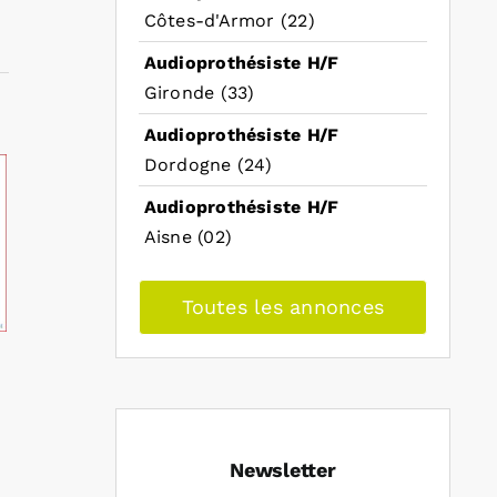
Côtes-d'Armor (22)
Audioprothésiste H/F
Gironde (33)
Audioprothésiste H/F
Dordogne (24)
Audioprothésiste H/F
Aisne (02)
Toutes les annonces
Newsletter