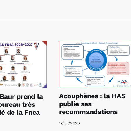
Acouphènes : la HAS
Baur prend la
publie ses
bureau très
recommandations
é de la Fnea
17/07/2026