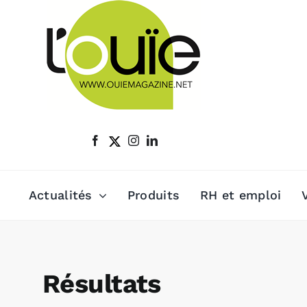
Passer
au
contenu
Actualités
Produits
RH et emploi
Résultats