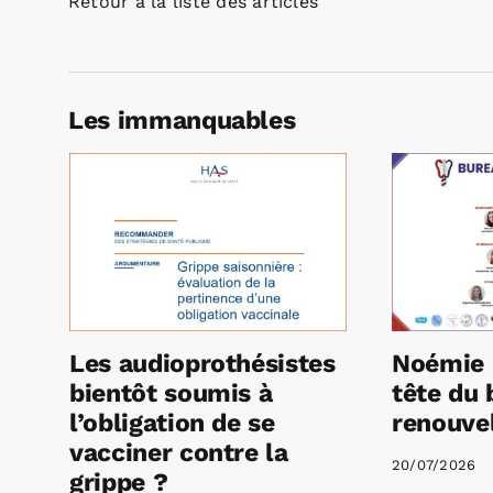
Retour à la liste des articles
Les immanquables
Les audioprothésistes
Noémie 
bientôt soumis à
tête du 
l’obligation de se
renouvel
vacciner contre la
20/07/2026
grippe ?