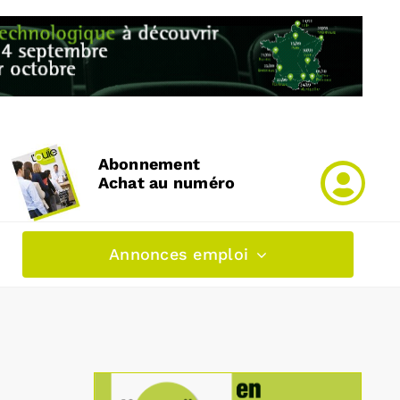
Abonnement
Achat au numéro
Annonces emploi