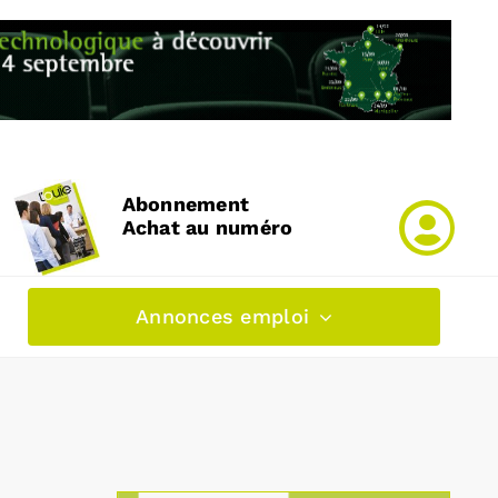
Abonnement
Achat au numéro
Annonces emploi