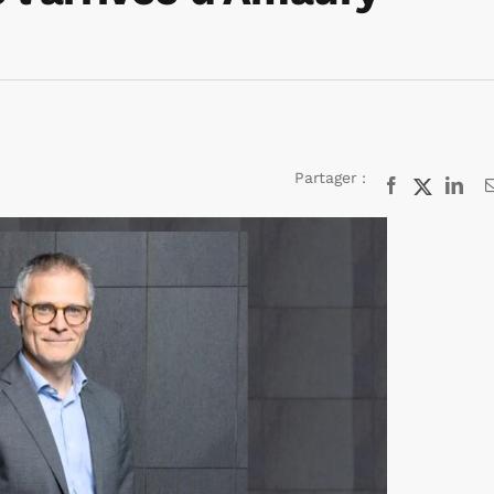
Partager :
Facebook
X
Lin