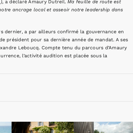
),
a déclaré Amaury Dutreil.
Ma feuille de route est
r notre ancrage local et asseoir notre leadership dans
s dernier, a par ailleurs confirmé la gouvernance en
 de président pour sa dernière année de mandat. A ses
 Alexandre Leboucq. Compte tenu du parcours d’Amaury
rrence, l’activité audition est placée sous la