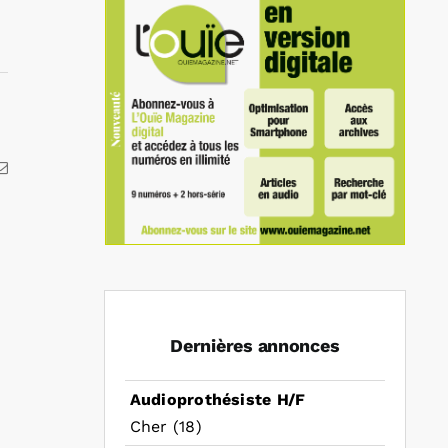
kedIn
Email
Dernières annonces
Audioprothésiste H/F
Cher (18)