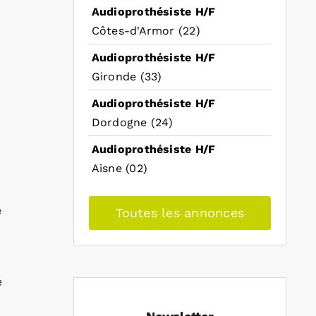
Audioprothésiste H/F
Côtes-d'Armor (22)
Audioprothésiste H/F
Gironde (33)
Audioprothésiste H/F
Dordogne (24)
Audioprothésiste H/F
Aisne (02)
e
Toutes les annonces
e