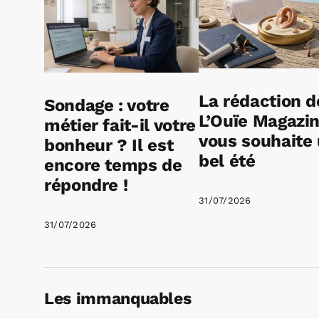
La rédaction d
Sondage : votre
L’Ouïe Magazi
métier fait-il votre
vous souhaite
bonheur ? Il est
bel été
encore temps de
répondre !
31/07/2026
31/07/2026
Les immanquables