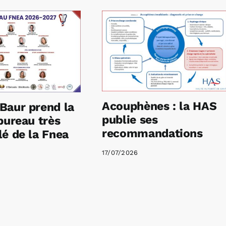
Acouphènes : la HAS
Baur prend la
publie ses
bureau très
recommandations
é de la Fnea
17/07/2026