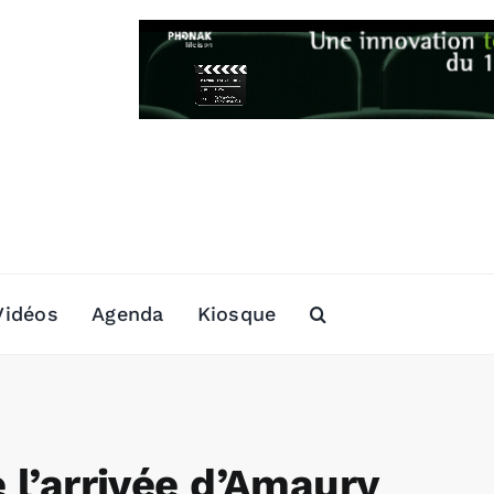
Vidéos
Agenda
Kiosque
e l’arrivée d’Amaury