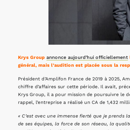
Krys Group
annonce aujourd’hui officiellement
général, mais l’audition est placée sous la res
Président d’Amplifon France de 2019 à 2025, Am
chiffre d’affaires sur cette période. Il avait, pr
Krys Group, il a pour mission de poursuivre le 
rappel, l’entreprise a réalisé un CA de 1,432 mill
« C’est avec une immense fierté que je prends l
de ses équipes, la force de son réseau, la qualit