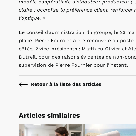
modèle coopératif de distributeur-producteur (…
claire : accroître la préférence client, renforce
l’optique. »
Le conseil d’administration du groupe, le 23 mar
place. Pierre Fournier a été renouvelé au poste
côtés, 2 vice-présidents : Matthieu Olivier et
Dutreil, pour des raisons évidentes de non-concu
supervision de Pierre Fournier pour l’instant.
Retour à la liste des articles
Articles similaires