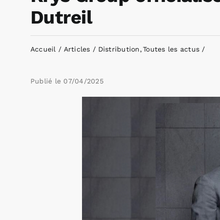
Dutreil
Accueil
Articles
Distribution
Toutes les actus
Publié le
07/04/2025
Voir
l'image
agrandie