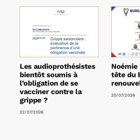
Les audioprothésistes
Noémie 
bientôt soumis à
tête du 
l’obligation de se
renouvel
vacciner contre la
20/07/2026
grippe ?
22/07/2026