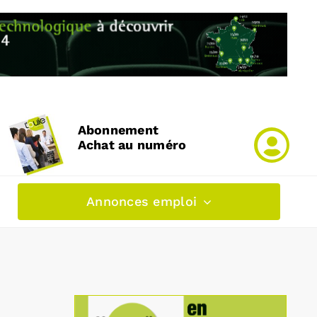
Abonnement
Achat au numéro
Annonces emploi