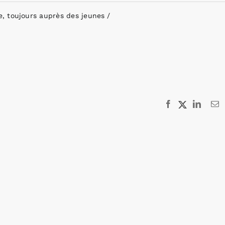
, toujours auprès des jeunes
Facebook
X
Linked
E