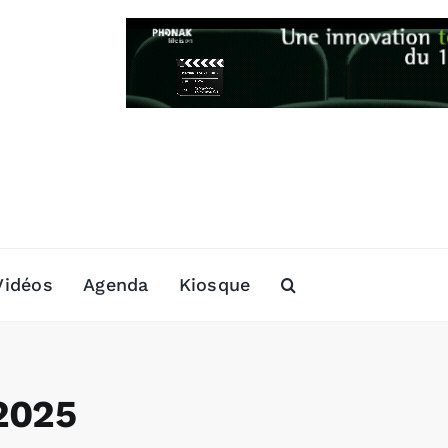
Vidéos
Agenda
Kiosque
2025