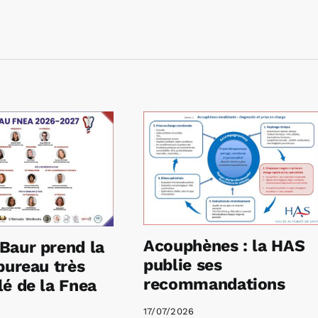
Acouphènes : la HAS
Baur prend la
publie ses
bureau très
recommandations
é de la Fnea
17/07/2026