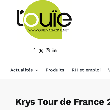
Passer
au
contenu
Actualités
Produits
RH et emploi
Krys Tour de France 