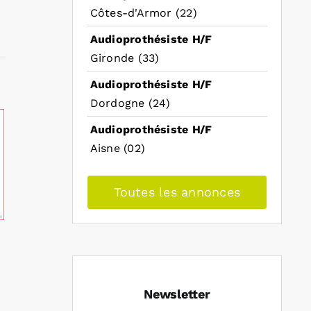
Côtes-d'Armor (22)
Audioprothésiste H/F
Gironde (33)
Audioprothésiste H/F
Dordogne (24)
Audioprothésiste H/F
Aisne (02)
Toutes les annonces
Newsletter