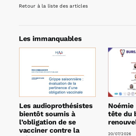
Retour à la liste des articles
Les immanquables
Les audioprothésistes
Noémie 
bientôt soumis à
tête du 
l’obligation de se
renouvel
vacciner contre la
20/07/2026