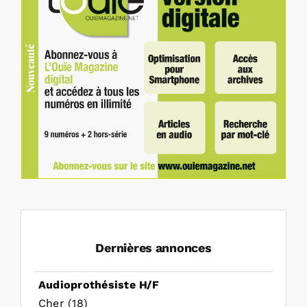
Dernières annonces
Audioprothésiste H/F
Cher (18)