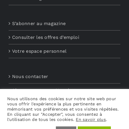
S’abonner au magazine
Consulter les offres d’emploi
Votre espace personnel
Nous contacter
Abonnements aux Newsletters
Nous utilisons des cookies sur notre site web pour
vous offrir l'expérience la plus pertinente en
Découvrez My Audio
mémorisant vos préférences et vos visites répétées.
En cliquant sur "Accepter", vous consentez à
l'utilisation de tous les cookies.
En savoir plus
.