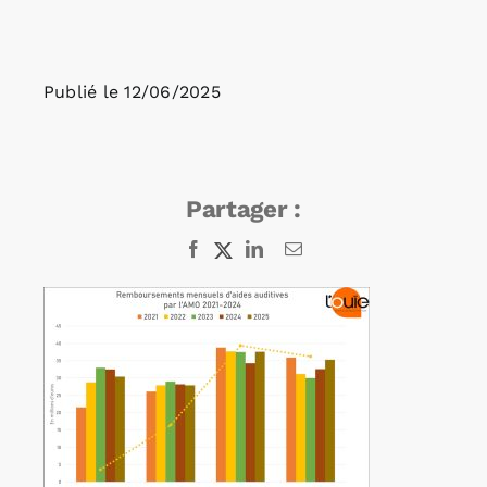
Rechercher:
Publié le
12/06/2025
Annonces emploi
Partager :
Facebook
X
LinkedIn
Email