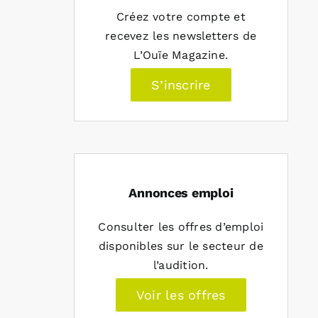
Créez votre compte et
recevez les newsletters de
L’Ouïe Magazine.
S’inscrire
Annonces emploi
Consulter les offres d’emploi
disponibles sur le secteur de
l’audition.
Voir les offres