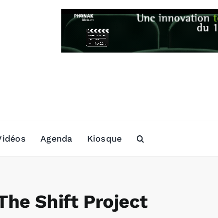
Vidéos
Agenda
Kiosque
he Shift Project