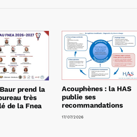
Acouphènes : la HAS
Baur prend la
publie ses
bureau très
recommandations
é de la Fnea
17/07/2026