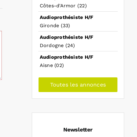
Côtes-d'Armor (22)
Audioprothésiste H/F
Gironde (33)
Audioprothésiste H/F
Dordogne (24)
Audioprothésiste H/F
Aisne (02)
Toutes les annonces
Newsletter