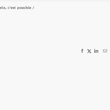
ls, c’est possible
Facebook
X
Linked
E