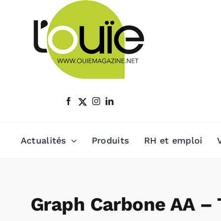
Passer
au
contenu
Actualités
Produits
RH et emploi
Graph Carbone AA – T