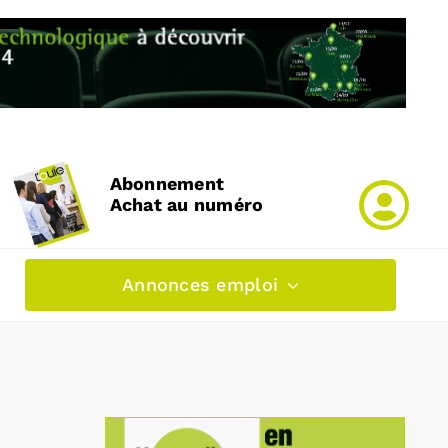
Abonnement
Achat au numéro
Annonces emploi