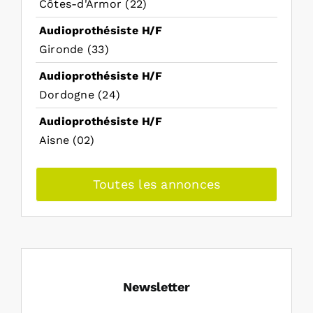
Côtes-d'Armor (22)
Audioprothésiste H/F
Gironde (33)
Audioprothésiste H/F
Dordogne (24)
Audioprothésiste H/F
Aisne (02)
Toutes les annonces
Newsletter