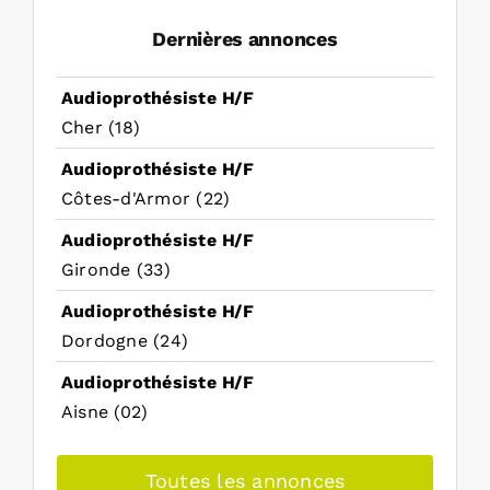
Dernières annonces
Audioprothésiste H/F
Cher (18)
Audioprothésiste H/F
Côtes-d'Armor (22)
Audioprothésiste H/F
Gironde (33)
Audioprothésiste H/F
Dordogne (24)
Audioprothésiste H/F
Aisne (02)
Toutes les annonces