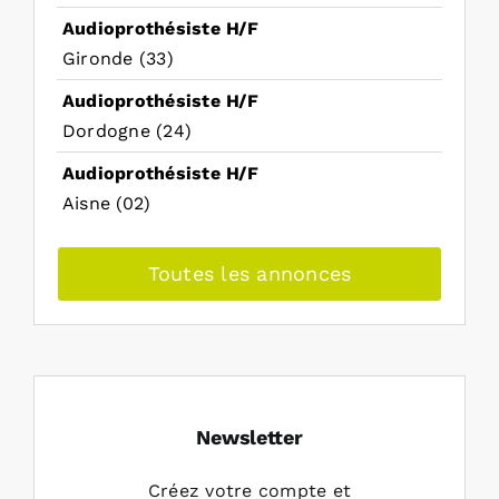
Audioprothésiste H/F
Gironde (33)
Audioprothésiste H/F
Dordogne (24)
Audioprothésiste H/F
Aisne (02)
Toutes les annonces
Newsletter
Créez votre compte et