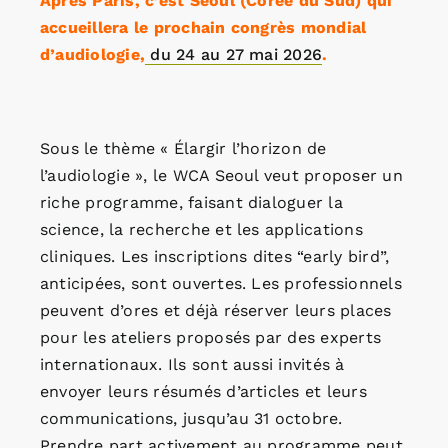
Après Paris, c’est Séoul (Corée du Sud) qui
accueillera le prochain congrès mondial
d’audiologie,
du 24 au 27 mai 2026
.
Sous le thème « Élargir l’horizon de
l’audiologie », le WCA Seoul veut proposer un
riche programme, faisant dialoguer la
science, la recherche et les applications
cliniques. Les inscriptions dites “early bird”,
anticipées, sont ouvertes. Les professionnels
peuvent d’ores et déjà réserver leurs places
pour les ateliers proposés par des experts
internationaux. Ils sont aussi invités à
envoyer leurs résumés d’articles et leurs
communications, jusqu’au 31 octobre.
Prendre part activement au programme peut