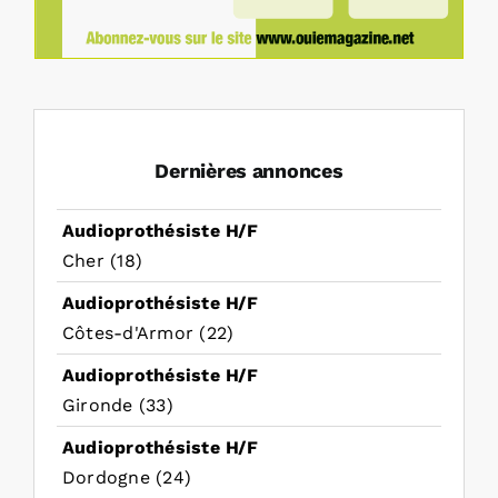
Dernières annonces
Audioprothésiste H/F
Cher (18)
Audioprothésiste H/F
Côtes-d'Armor (22)
Audioprothésiste H/F
Gironde (33)
Audioprothésiste H/F
Dordogne (24)