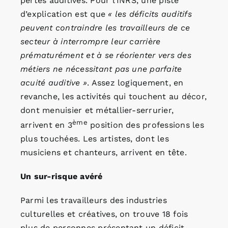
pertes auditives. Pour l’INRS, une piste
d’explication est que
« les déficits auditifs
peuvent contraindre les travailleurs de ce
secteur à interrompre leur carrière
prématurément et à se réorienter vers des
métiers ne nécessitant pas une parfaite
acuité auditive »
. Assez logiquement, en
revanche, les activités qui touchent au décor,
dont menuisier et métallier-serrurier,
ème
arrivent en 3
position des professions les
plus touchées. Les artistes, dont les
musiciens et chanteurs, arrivent en tête.
Un sur-risque avéré
Parmi les travailleurs des industries
culturelles et créatives, on trouve 18 fois
plus de personnes présentant un déficit