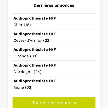
Dernières annonces
Audioprothésiste H/F
Cher (18)
Audioprothésiste H/F
Côtes-d'Armor (22)
Audioprothésiste H/F
Gironde (33)
Audioprothésiste H/F
Dordogne (24)
Audioprothésiste H/F
Aisne (02)
Toutes les annonces