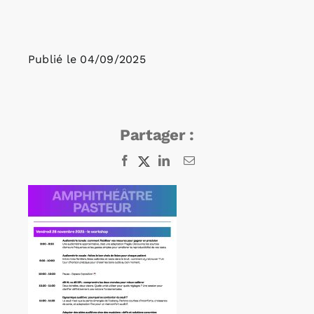
Rechercher:
Publié le
04/09/2025
Annonces emploi
Partager :
Facebook
X
LinkedIn
Email