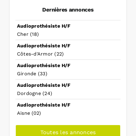
Dernières annonces
Audioprothésiste H/F
Cher (18)
Audioprothésiste H/F
Côtes-d'Armor (22)
Audioprothésiste H/F
Gironde (33)
Audioprothésiste H/F
Dordogne (24)
Audioprothésiste H/F
Aisne (02)
Toutes les annonces