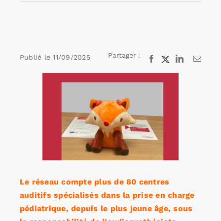
Rechercher:
Partager :
Publié le
11/09/2025
Facebook
X
LinkedIn
Email
Annonces emploi
Voir
l'image
agrandie
Le réseau compte plus de 80 centres
auditifs spécialisés dans la prise en charge
pédiatrique, depuis le plus jeune âge, sous