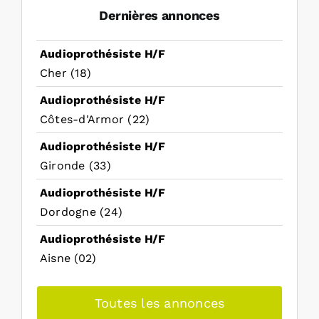
Dernières annonces
Audioprothésiste H/F
Cher (18)
Audioprothésiste H/F
Côtes-d'Armor (22)
Audioprothésiste H/F
Gironde (33)
Audioprothésiste H/F
Dordogne (24)
Audioprothésiste H/F
Aisne (02)
Toutes les annonces