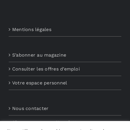
Mentions légales
S’abonner au magazine
Consulter les offres d’emploi
Votre espace personnel
Nous contacter
Abonnements aux Newsletters