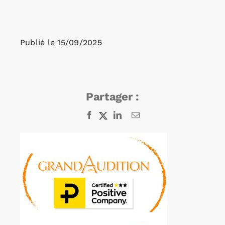
Rechercher:
Publié le
15/09/2025
Annonces emploi
Partager :
Facebook
X
LinkedIn
Email