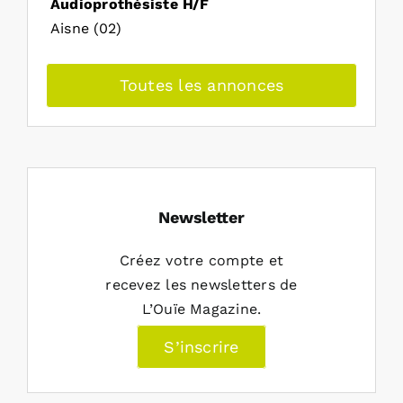
Audioprothésiste H/F
Aisne (02)
Toutes les annonces
Newsletter
Créez votre compte et
recevez les newsletters de
L’Ouïe Magazine.
S’inscrire