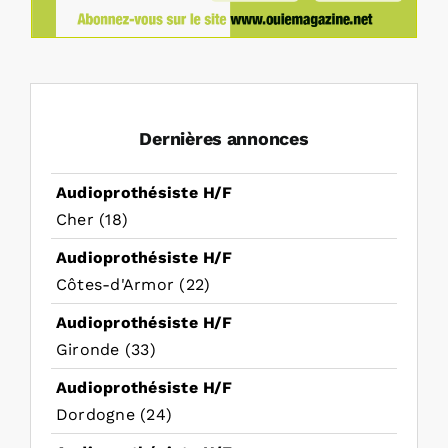
Dernières annonces
Audioprothésiste H/F
Cher (18)
Audioprothésiste H/F
Côtes-d'Armor (22)
Audioprothésiste H/F
Gironde (33)
Audioprothésiste H/F
Dordogne (24)