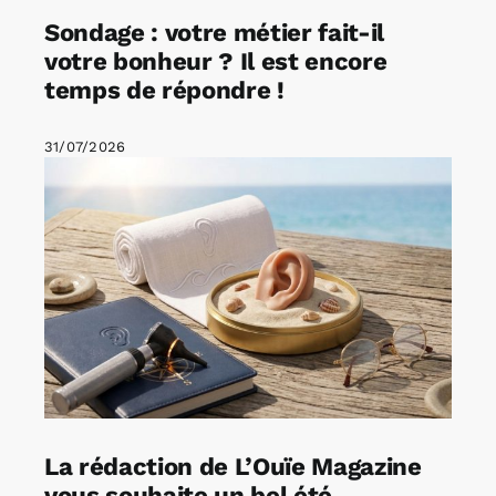
Sondage : votre métier fait-il
votre bonheur ? Il est encore
temps de répondre !
31/07/2026
La rédaction de L’Ouïe Magazine
vous souhaite un bel été