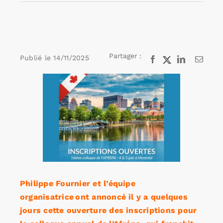
Rechercher:
Partager :
Publié le
14/11/2025
Facebook
X
LinkedIn
Email
Annonces emploi
Voir
l'image
agrandie
Philippe Fournier et l’équipe
organisatrice ont annoncé il y a quelques
jours cette ouverture des inscriptions pour