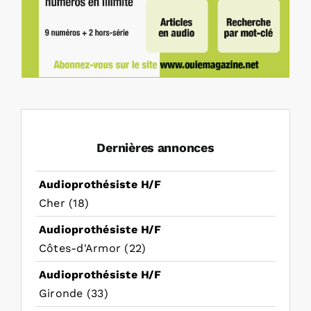
Dernières annonces
Audioprothésiste H/F
Cher (18)
Audioprothésiste H/F
Côtes-d'Armor (22)
Audioprothésiste H/F
Gironde (33)