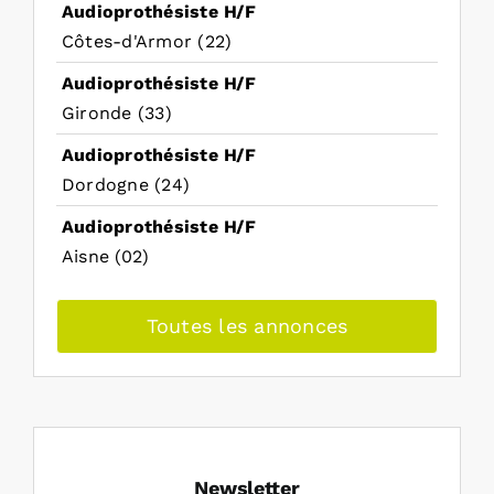
Audioprothésiste H/F
Côtes-d'Armor (22)
Audioprothésiste H/F
Gironde (33)
Audioprothésiste H/F
Dordogne (24)
Audioprothésiste H/F
Aisne (02)
Toutes les annonces
Newsletter