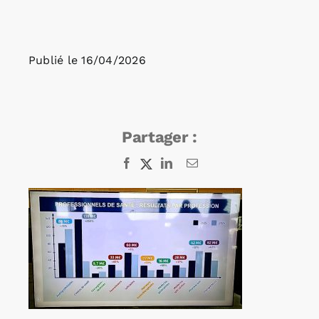
Rechercher:
Publié le
16/04/2026
Annonces emploi
Partager :
Facebook
X
LinkedIn
Email