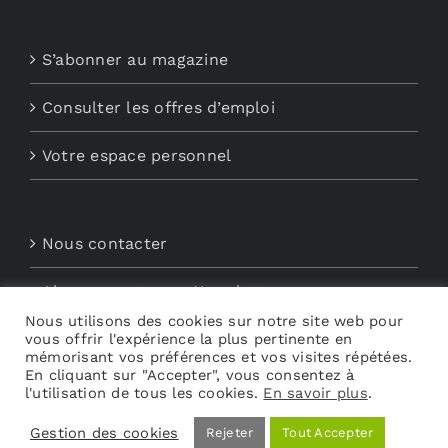
S’abonner au magazine
Consulter les offres d’emploi
Votre espace personnel
Nous contacter
Abonnements aux Newsletters
Nous utilisons des cookies sur notre site web pour
vous offrir l'expérience la plus pertinente en
Découvrez My Audio
mémorisant vos préférences et vos visites répétées.
En cliquant sur "Accepter", vous consentez à
l'utilisation de tous les cookies.
En savoir plus
.
Gestion des cookies
Rejeter
Tout Accepter