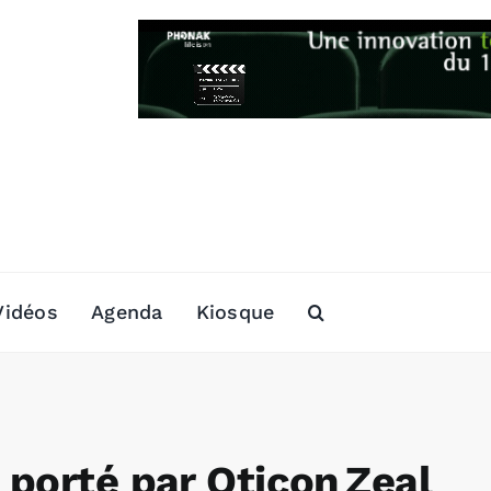
Vidéos
Agenda
Kiosque
 porté par Oticon Zeal