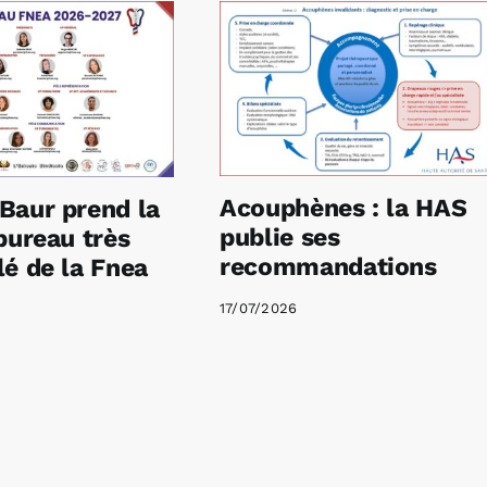
Acouphènes : la HAS
Baur prend la
publie ses
bureau très
recommandations
é de la Fnea
17/07/2026