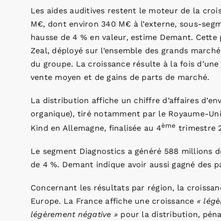
Les aides auditives restent le moteur de la cro
M€, dont environ 340 M€ à l’externe, sous-seg
hausse de 4 % en valeur, estime Demant. Cette
Zeal, déployé sur l’ensemble des grands marchés
du groupe. La croissance résulte à la fois d’un
vente moyen et de gains de parts de marché.
La distribution affiche un chiffre d’affaires d’
organique), tiré notamment par le Royaume-Uni 
ème
Kind en Allemagne, finalisée au 4
trimestre 
Le segment Diagnostics a généré 588 millions d
de 4 %. Demant indique avoir aussi gagné des p
Concernant les résultats par région, la croissan
Europe. La France affiche une croissance
« légè
légèrement négative »
pour la distribution, péna