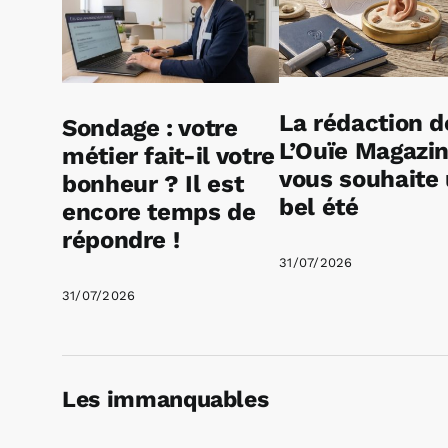
La rédaction d
Sondage : votre
L’Ouïe Magazi
métier fait-il votre
vous souhaite
bonheur ? Il est
bel été
encore temps de
répondre !
31/07/2026
31/07/2026
Les immanquables