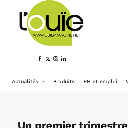
Passer
au
contenu
Actualités
Produits
RH et emploi
Un premier trimestre