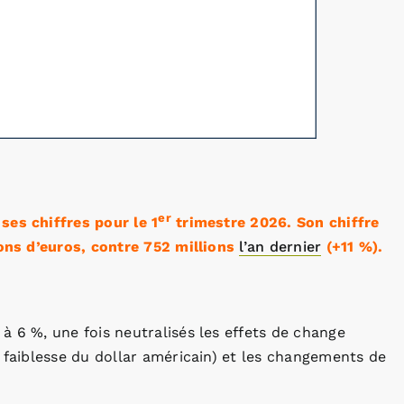
er
ses chiffres pour le 1
trimestre 2026. Son chiffre
ions d’euros, contre 752 millions
l’an dernier
(+11 %).
à 6 %, une fois neutralisés les effets de change
a faiblesse du dollar américain) et les changements de