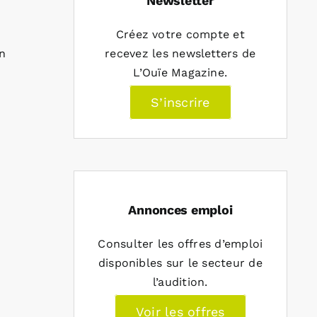
Newsletter
n
Créez votre compte et
n
recevez les newsletters de
L’Ouïe Magazine.
S’inscrire
Annonces emploi
Consulter les offres d’emploi
disponibles sur le secteur de
l’audition.
Voir les offres