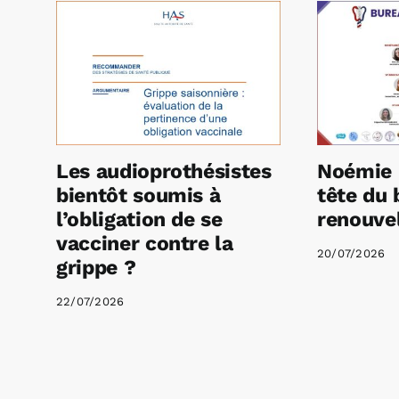
Les audioprothésistes
Noémie 
bientôt soumis à
tête du 
l’obligation de se
renouvel
vacciner contre la
20/07/2026
grippe ?
22/07/2026