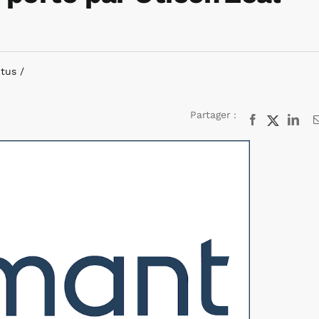
ctus
Partager :
Facebook
X
Lin