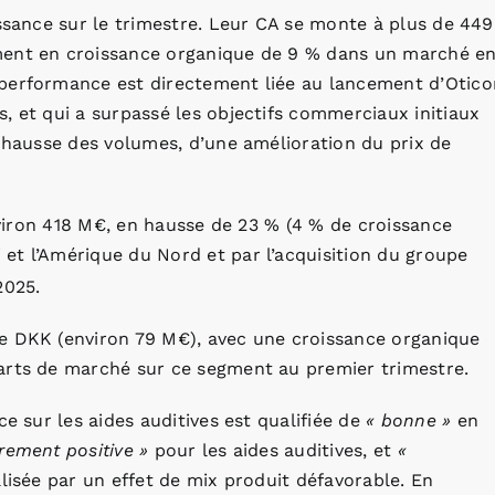
issance sur le trimestre. Leur CA se monte à plus de 449
ment en croissance organique de 9 % dans un marché e
 performance est directement liée au lancement d’Otico
, et qui a surpassé les objectifs commerciaux initiaux
e hausse des volumes, d’une amélioration du prix de
environ 418 M€, en hausse de 23 % (4 % de croissance
et l’Amérique du Nord et par l’acquisition du groupe
2025.
e DKK (environ 79 M€), avec une croissance organique
arts de marché sur ce segment au premier trimestre.
ce sur les aides auditives est qualifiée de
« bonne »
en
rement positive »
pour les aides auditives, et
«
lisée par un effet de mix produit défavorable. En