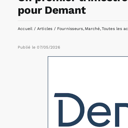
pour Demant
Accueil
Articles
Fournisseurs
Marché
Toutes les a
Publié le
07/05/2026
Voir
l'image
agrandie