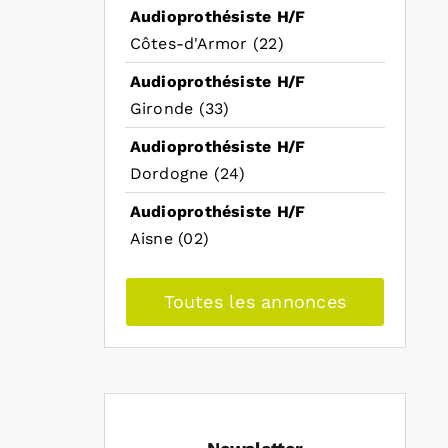
Audioprothésiste H/F
Côtes-d'Armor (22)
Audioprothésiste H/F
Gironde (33)
Audioprothésiste H/F
Dordogne (24)
Audioprothésiste H/F
Aisne (02)
Toutes les annonces