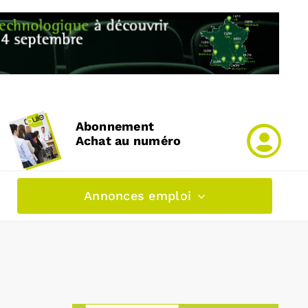
Abonnement
Achat au numéro
Annonces emploi