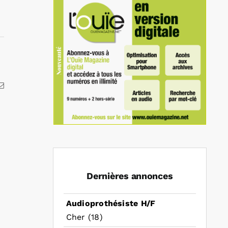
kedIn
Email
Dernières annonces
Audioprothésiste H/F
Cher (18)