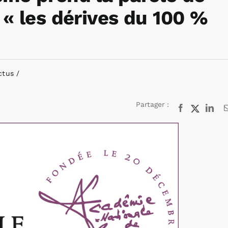
 « les dérives du 100 %
ctus
Partager :
Facebook
X
Lin