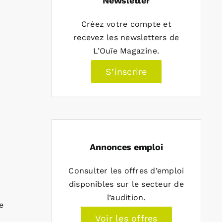
Newsletter
Créez votre compte et
recevez les newsletters de
L’Ouïe Magazine.
S’inscrire
Annonces emploi
Consulter les offres d’emploi
disponibles sur le secteur de
l’audition.
e
Voir les offres