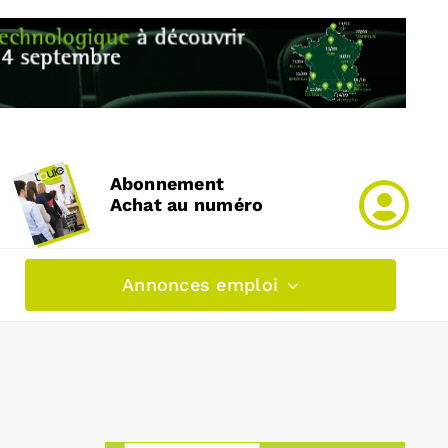
Abonnement
Achat au numéro
Annonces emploi