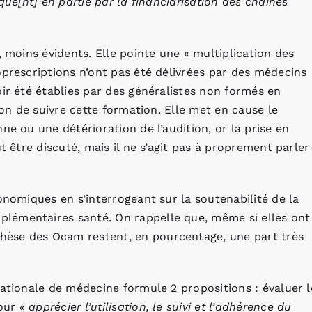
ique[nt] en partie par la financiarisation des chaînes
 moins évidents. Elle pointe une « multiplication des
oprescriptions n’ont pas été délivrées par des médecins
oir été établies par des généralistes non formés en
ion de suivre cette formation. Elle met en cause le
ne ou une détérioration de l’audition, or la prise en
t être discuté, mais il ne s’agit pas à proprement parler
onomiques en s’interrogeant sur la soutenabilité de la
lémentaires santé. On rappelle que, même si elles ont
èse des Ocam restent, en pourcentage, une part très
nationale de médecine formule 2 propositions : évaluer l
pour
« apprécier l’utilisation, le suivi et l’adhérence du