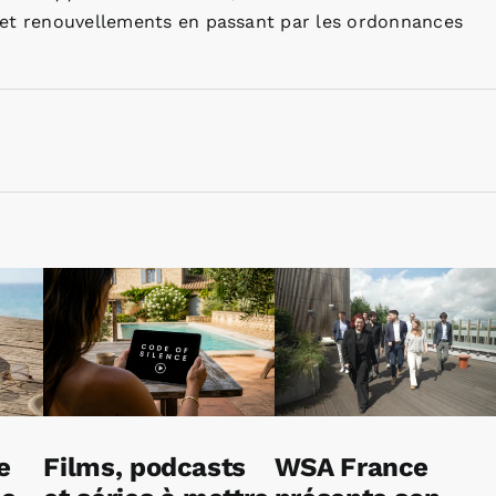
es et renouvellements en passant par les ordonnances
e
Films, podcasts
WSA France