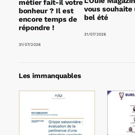
L’Ouïe Magazi
métier fait-il votre
vous souhaite
bonheur ? Il est
bel été
encore temps de
répondre !
31/07/2026
31/07/2026
Les immanquables