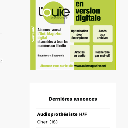
kedIn
Email
Dernières annonces
Audioprothésiste H/F
Cher (18)