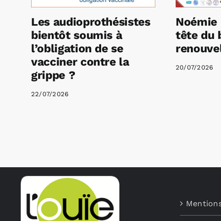
Les audioprothésistes
Noémie 
bientôt soumis à
tête du 
l’obligation de se
renouvel
vacciner contre la
20/07/2026
grippe ?
22/07/2026
Mentions