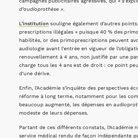
campagnes publicitaires agressives, qui
« s’expl
d’audioprothèse »
.
L’institution
souligne également d’autres points,
prescriptions illégales » puisque 40 % des prim
habilités, or des primoprescriptions peuvent av
audiologie avant l’entrée en vigueur de l’obligat
renouvellement à 4 ans, non justifié par une pan
charge tous les 4 ans est de droit : ce point peu
d’une dérive.
Enfin, l’Académie s’inquiète des perspectives éc
réforme à long terme, notamment pour les comp
beaucoup augmenté, les dépenses en audioproth
modeste de leurs dépenses.
Partant de ces différents constats, l’Académie 
service médical rendu de façon indépendante 