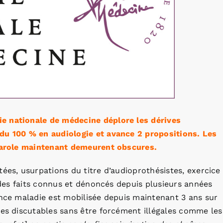
e nationale de médecine déplore les dérives
du 100 % en audiologie et avance 2 propositions. Les
 parole maintenant demeurent obscures.
tées, usurpations du titre d’audioprothésistes, exercice
, des faits connus et dénoncés depuis plusieurs années
ance maladie est mobilisée depuis maintenant 3 ans sur
ues discutables sans être forcément illégales comme les