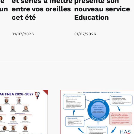
ne
et séries à mettre
présente son
 un
entre vos oreilles
nouveau service
cet été
Education
31/07/2026
31/07/2026