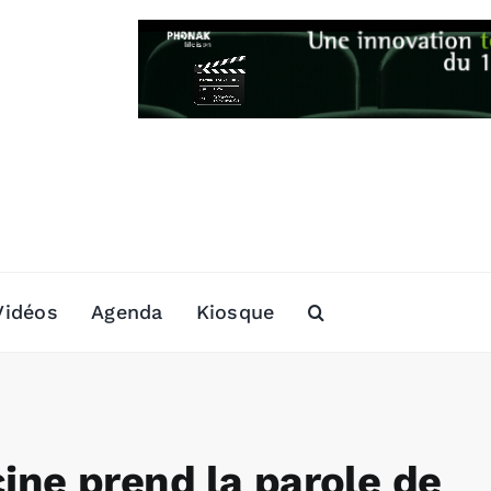
Vidéos
Agenda
Kiosque
ne prend la parole de