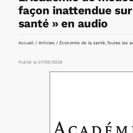
façon inattendue sur
santé » en audio
Accueil
Articles
Économie de la santé
Toutes les a
Publié le
07/05/2026
Voir
l'image
agrandie