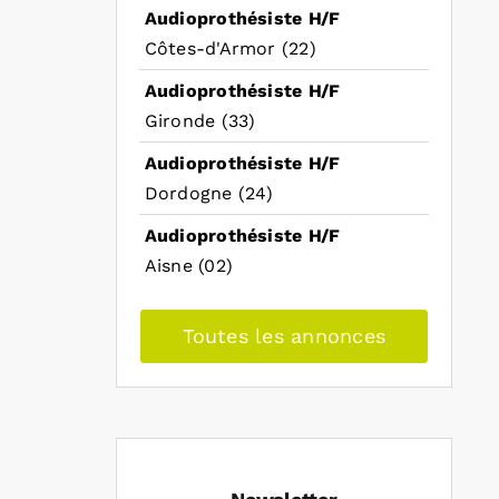
Audioprothésiste H/F
Côtes-d'Armor (22)
Audioprothésiste H/F
Gironde (33)
Audioprothésiste H/F
Dordogne (24)
Audioprothésiste H/F
Aisne (02)
Toutes les annonces