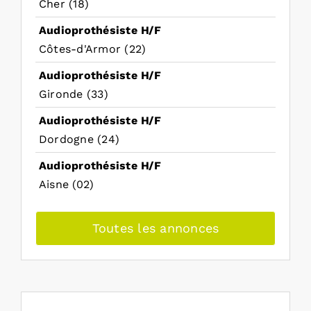
Cher (18)
Audioprothésiste H/F
Côtes-d'Armor (22)
Audioprothésiste H/F
Gironde (33)
Audioprothésiste H/F
Dordogne (24)
Audioprothésiste H/F
Aisne (02)
Toutes les annonces