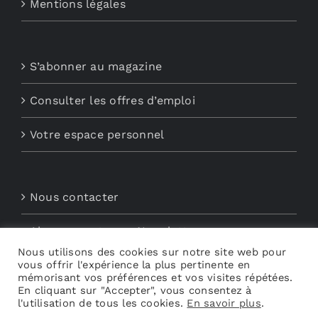
Mentions légales
S’abonner au magazine
Consulter les offres d’emploi
Votre espace personnel
Nous contacter
Abonnements aux Newsletters
Nous utilisons des cookies sur notre site web pour
vous offrir l'expérience la plus pertinente en
Découvrez My Audio
mémorisant vos préférences et vos visites répétées.
En cliquant sur "Accepter", vous consentez à
l'utilisation de tous les cookies.
En savoir plus
.