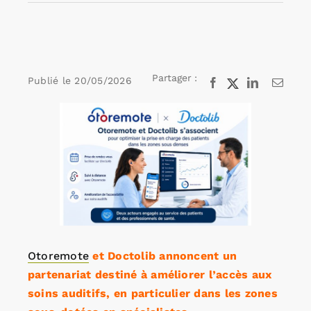
Rechercher:
Partager :
Publié le
20/05/2026
Facebook
X
LinkedIn
Email
Annonces emploi
Voir
l'image
agrandie
Otoremote
et Doctolib annoncent un
partenariat destiné à améliorer l’accès aux
soins auditifs, en particulier dans les zones