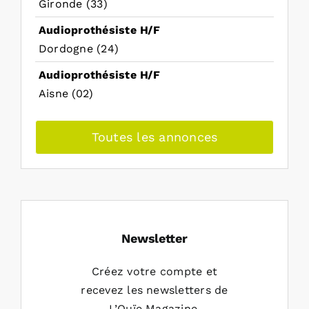
Gironde (33)
Audioprothésiste H/F
Dordogne (24)
Audioprothésiste H/F
Aisne (02)
Toutes les annonces
Newsletter
Créez votre compte et
recevez les newsletters de
L’Ouïe Magazine.