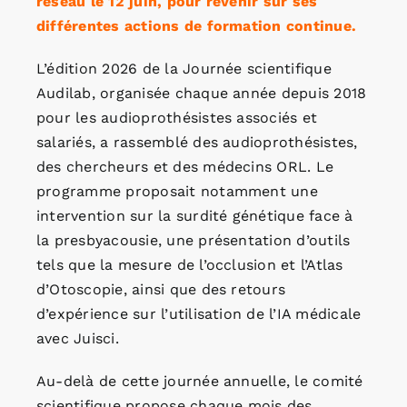
réseau le 12 juin, pour revenir sur ses
différentes actions de formation continue.
L’édition 2026 de la Journée scientifique
Audilab, organisée chaque année depuis 2018
pour les audioprothésistes associés et
salariés, a rassemblé des audioprothésistes,
des chercheurs et des médecins ORL. Le
programme proposait notamment une
intervention sur la surdité génétique face à
la presbyacousie, une présentation d’outils
tels que la mesure de l’occlusion et l’Atlas
d’Otoscopie, ainsi que des retours
d’expérience sur l’utilisation de l’IA médicale
avec Juisci.
Au-delà de cette journée annuelle, le comité
scientifique propose chaque mois des