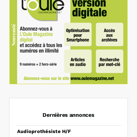
Dernières annonces
Audioprothésiste H/F